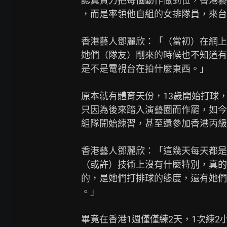
認真賣力把每個動作做到位，香港藝
，而是率領他自組的女排隊員，來台
香港藝人鄧麗欣：「（當初）在網上
她們（隊友）剛來的時候也不知道有
是不是電視台在拍什麼東西。」

原本就有體育天份，13歲開始打球，
只因為後來踏入演藝圈而作罷，如今1
組隊開始練習，甚至還參加香港丙級
香港藝人鄧麗欣：「這幾天每天都是
（或許）技術上沒有什麼特別，真的
的，是她們打排球的態度，還有她們
。」

畢竟在香港1週僅僅練2天，1次練2