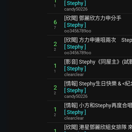
1
[
Stephy
]
1
candy50226
[欣聞] 鄧麗欣方力申分手
6
[
Stephy
]
7
oo3456789oo
[欣聞] 方力申連咀兩次 Ste
2
[
Stephy
]
2
oo3456789oo
[影音] Stephy《同屋主》(試
1
[
Stephy
]
1
clearclear
[情報] Stephy生日快樂 & 
2
[
Stephy
]
2
candy50226
[情報] 小方和Stephy再度
1
[
Stephy
]
2
clearclear
[欣聞] 港星鄧麗欣組女排隊 
1