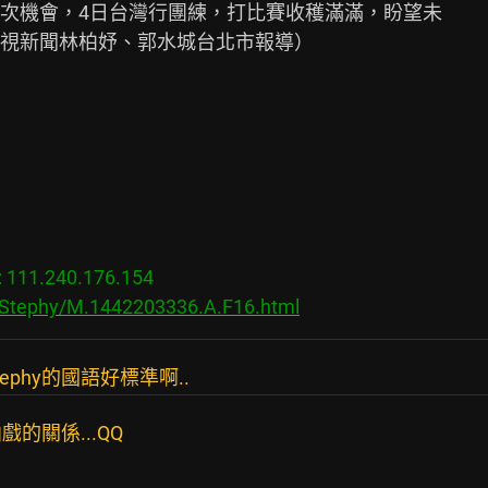
次機會，4日台灣行團練，打比賽收穫滿滿，盼望未

視新聞林柏妤、郭水城台北市報導）

11.240.176.154

s/Stephy/M.1442203336.A.F16.html
ephy的國語好標準啊..
的關係...QQ