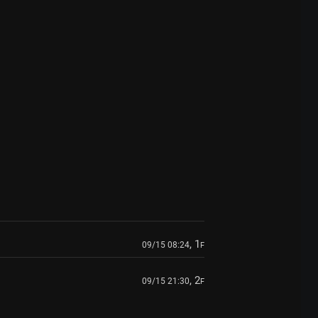
, 1
09/15 08:24
F
, 2
09/15 21:30
F