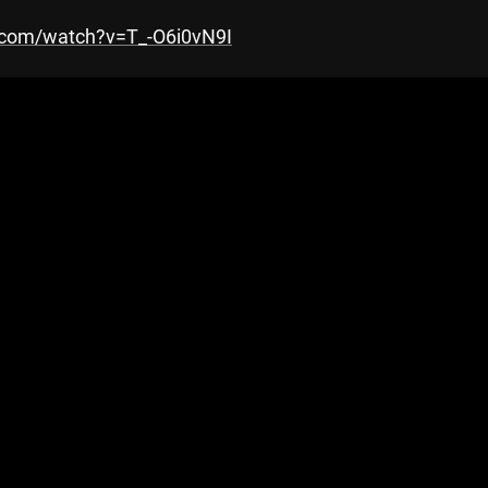
.com/watch?v=T_-O6i0vN9I