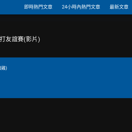
即時熱門文章
24小時內熱門文章
最新文章
台打友誼賽(影片)
雞)