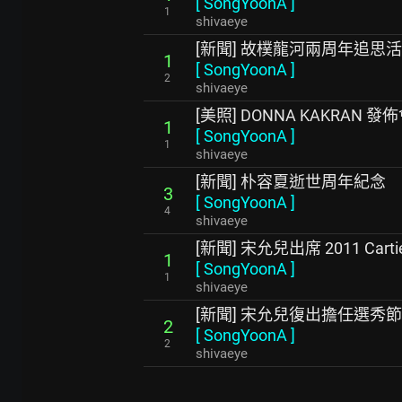
[
SongYoonA
]
1
shivaeye
[新聞] 故樸龍河兩周年追思活
1
[
SongYoonA
]
2
shivaeye
[美照] DONNA KAKRAN 發
1
[
SongYoonA
]
1
shivaeye
[新聞] 朴容夏逝世周年紀念
3
[
SongYoonA
]
4
shivaeye
[新聞] 宋允兒出席 2011 Cartier
1
[
SongYoonA
]
1
shivaeye
[新聞] 宋允兒復出擔任選秀
2
[
SongYoonA
]
2
shivaeye