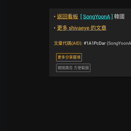
‣
返回看板
[
SongYoonA
]
韓國
‣
更多 shivaeye 的文章
文章代碼(AID):
#1A1PcDar
(SongYoonA
更多分享選項
關閉廣告 方便截圖