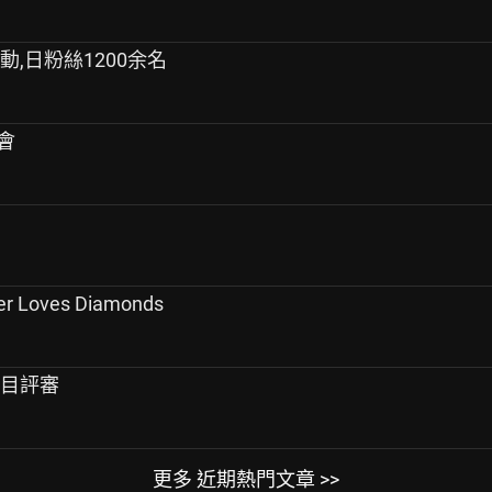
動,日粉絲1200余名
佈會
 Loves Diamonds
節目評審
更多 近期熱門文章 >>