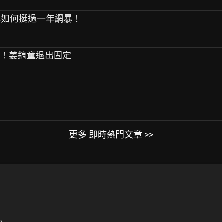
允真透露如何挺過一年網暴！
容！姜鎬童退出固定
更多 即時熱門文章 >>