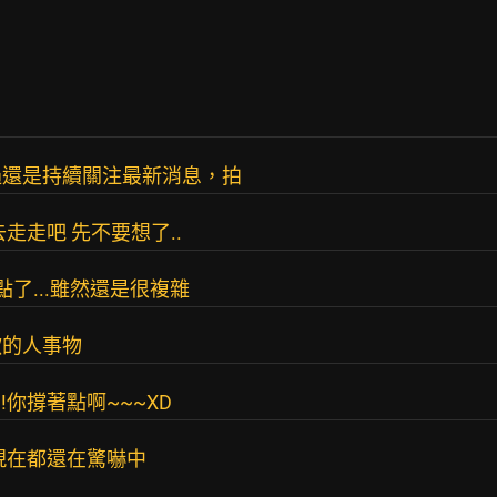
過還是持續關注最新消息，拍
走走吧 先不要想了..
了...雖然還是很複雜
歡的人事物
!你撐著點啊~~~XD
現在都還在驚嚇中