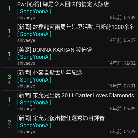
Fw: [心得] 總是令人回味的情定大飯店
1
[
SongYoonA
]
1
shivaeye
13年前
,
02/09
[新聞] 故樸龍河兩周年追思活動,日粉絲1200余名
1
[
SongYoonA
]
2
shivaeye
14年前
,
06/27
[美照] DONNA KAKRAN 發佈會
1
[
SongYoonA
]
1
shivaeye
14年前
,
12/02
[新聞] 朴容夏逝世周年紀念
3
[
SongYoonA
]
4
shivaeye
15年前
,
07/01
[新聞] 宋允兒出席 2011 Cartier Loves Diamonds
1
[
SongYoonA
]
1
shivaeye
15年前
,
05/29
[新聞] 宋允兒復出擔任選秀節目評審
2
[
SongYoonA
]
2
shivaeye
15年前
,
04/29