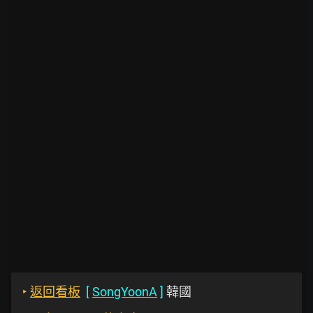
‣
返回看板
[
SongYoonA
]
韓國