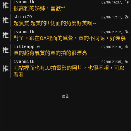
, 1
ivanmilk
02/06 16:37,
F
推
很高雅的姊姊，喜歡^^
, 2
shini79
02/06 17:11,
F
推
超氣質 超美的!! 側面的角度好美啊~
, 3
ivanmilk
02/06 21:12,
F
推
對ㄚ。跟在OA裡面的感覺，真的不同呢，好羨慕
, 4
litteapple
02/06 21:18,
F
推
真的超有氣質的真的拍的很漂亮
, 5
ivanmilk
02/06 21:35,
F
推
吧帖裡面也有JJ拍電影的照片，也很不賴，可以
看看
廣告