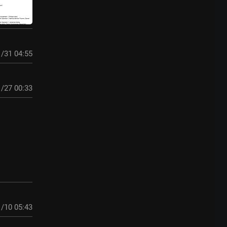
/31 04:55
/27 00:33
/10 05:43