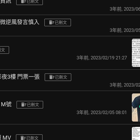
歌資訊
已刪文
3年前
,
2023/06
（微逆風發言慎入
已刪文
3年前
,
2023/05
刪文
3年前
,
2023/02/19 21:27
堂影夜3樓 門票一張
已刪文
3年前
,
2023/02
服 M號
已刪文
3年前
,
2023/02/05 08:01
 MV
已刪文