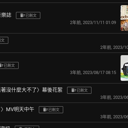
音樂誌
已刪文
2年前
,
2023/11/11 01:09
刪文
2年前
,
2023/10
已刪文
3年前
,
2023/08/17 08:15
〈活著沒什麼大不了〉幕後花絮
已刪文
3年前
,
2023/06
了〉MV明天中午
已刪文
3年前
,
2023/06