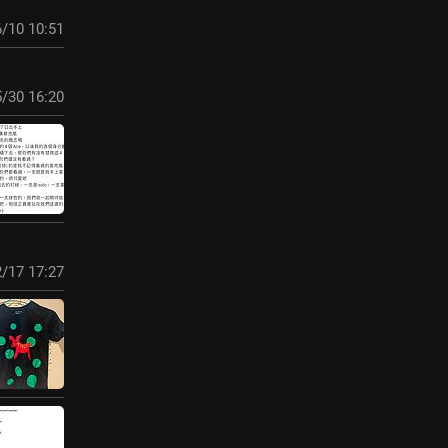
/10 10:51
/30 16:20
/17 17:27