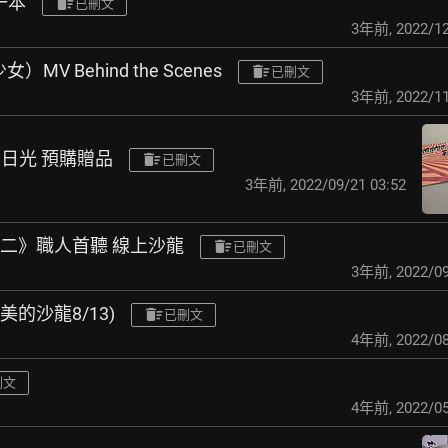
各一本
已刪文
3年前
,
2022/12
女）MV Behind the Scenes
已刪文
3年前
,
2022/11
春·日光 預購贈品
已刪文
3年前
,
2022/09/21 03:52
期二》職人首聽 線上沙龍
已刪文
3年前
,
2022/09
的沙龍8/13)
已刪文
4年前
,
2022/08
刪文
4年前
,
2022/05