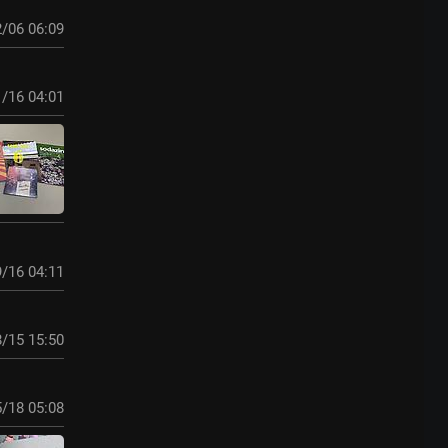
/06 06:09
/16 04:01
/16 04:11
/15 15:50
/18 05:08