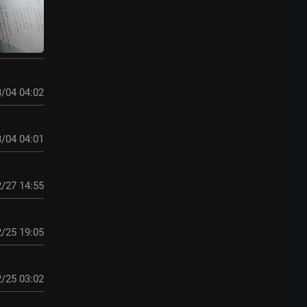
/04 04:02
/04 04:01
/27 14:55
/25 19:05
/25 03:02