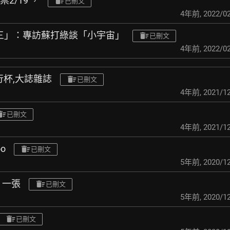
2/19 ，
已刪文
4年前
,
2022/02
音樂五四三」：專訪蘇打綠談「小宇宙」
已刪文
4年前
,
2022/02
隨行杯,大誌雜誌
已刪文
4年前
,
2021/12
已刪文
4年前
,
2021/12
oo
已刪文
5年前
,
2020/12
 一張
已刪文
5年前
,
2020/12
已刪文