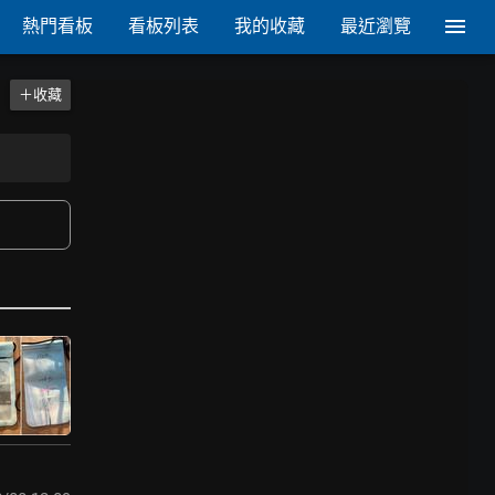
熱門看板
看板列表
我的收藏
最近瀏覽
＋收藏