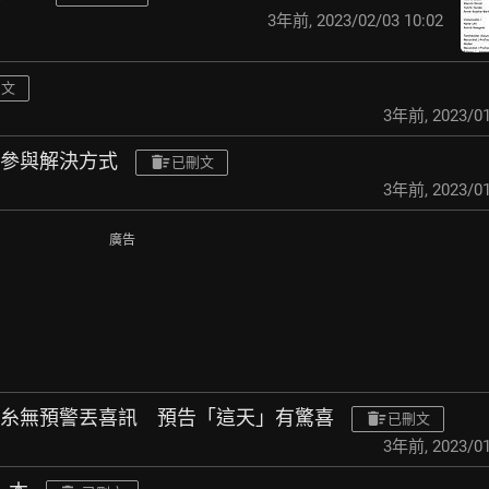
3年前
,
2023/02/03 10:02
刪文
3年前
,
2023/01
法參與解決方式
已刪文
3年前
,
2023/01
廣告
丁糸無預警丟喜訊 預
告「這天」有驚喜
已刪文
3年前
,
2023/01