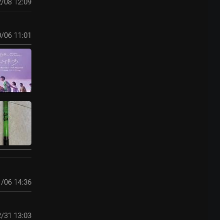
/08 12:09
/06 11:01
/06 14:36
/31 13:03