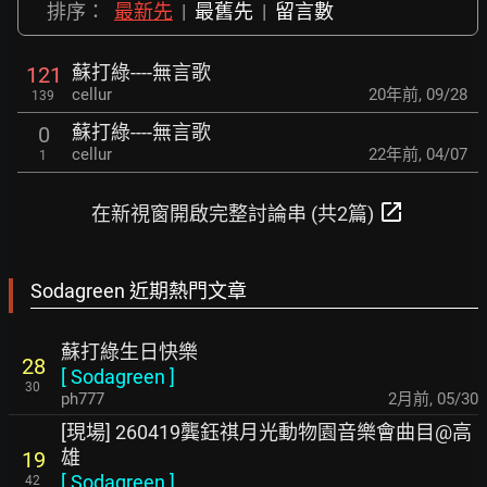
排序：
最新先
|
最舊先
|
留言數
蘇打綠----無言歌
121
cellur
20年前
,
09/28
139
蘇打綠----無言歌
0
cellur
22年前
,
04/07
1
open_in_new
在新視窗開啟完整討論串 (共2篇)
Sodagreen 近期熱門文章
蘇打綠生日快樂
28
[
Sodagreen
]
30
ph777
2月前
,
05/30
[現場] 260419龔鈺祺月光動物園音樂會曲目@高
雄
19
[
Sodagreen
]
42