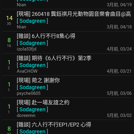
Nian
3月前
,
04/19
[現場] 260418 龔鈺祺月光動物園音樂會曲目@高
14
[
Sodagreen
]
30
Nian
3月前
,
04/18
[雜談] 6人行不行8集心得
8
[
Sodagreen
]
16
izola53fjd
4月前
,
03/24
[雜談] 期待《6人行不行》第2季
1
[
Sodagreen
]
2
AvaCHOW
4月前
,
03/21
[現場] 菀之 謝謝你
1
[
Sodagreen
]
1
psyche0605
5月前
,
03/06
[現場] 赴一場友誼之約
1
[
Sodagreen
]
1
doreennn
5月前
,
03/02
[雜談] 六人行不行EP1/EP2 心得
8
[
Sodagreen
]