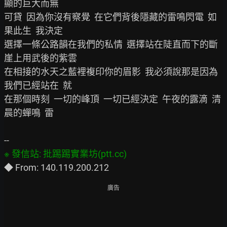
顯的巨大而無

可貸  因為你沒有察覺  在它們背後隱藏的雷鳴閃電  如
果此生  我決定

選擇一條公路韻在我們的私情  選擇站在陡直而下的斷
崖上用武後的紫雲

在相接的水天之藍裡複印你的眉影  我必須說那是因為
我們已經站在  就

在那個時刻  一切的峰頂  一切已經決定  午夜的露滴  清
晨的蟬鳴  雷

廣告