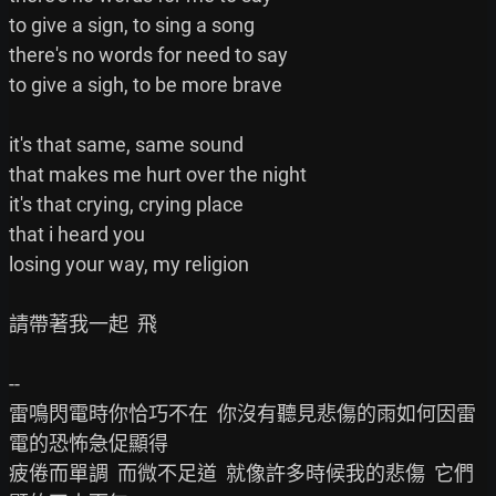
to give a sign, to sing a song

there's no words for need to say

to give a sigh, to be more brave

it's that same, same sound

that makes me hurt over the night

it's that crying, crying place

that i heard you

losing your way, my religion

請帶著我一起  飛

--

雷鳴閃電時你恰巧不在  你沒有聽見悲傷的雨如何因雷
電的恐怖急促顯得

疲倦而單調  而微不足道  就像許多時候我的悲傷  它們