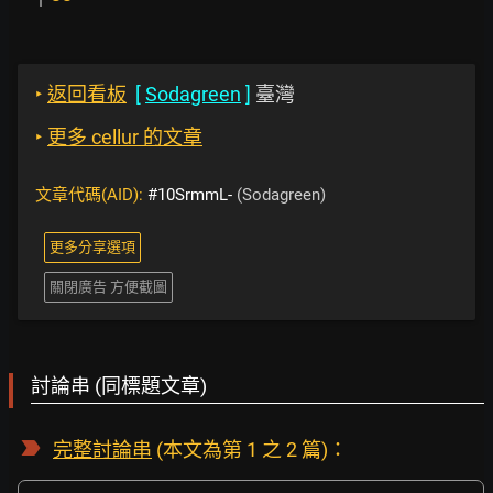
‣
返回看板
[
Sodagreen
]
臺灣
‣
更多 cellur 的文章
文章代碼(AID):
#10SrmmL-
(Sodagreen)
更多分享選項
關閉廣告 方便截圖
討論串 (同標題文章)
完整討論串
(本文為第 1 之 2 篇)：