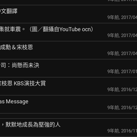
詞中文翻譯
9年前
,
2017/04
一集就車震
。（圖／翻攝自YouTube ocn）
9年前
,
2017/04
的成勳＆宋枝恩
9年前
,
2017/04
歸 公司：尚懸而未決
9年前
,
2017/01
 宋枝恩 KBS演技大賞
9年前
,
2016/12
as Message
9年前
,
2016/12
搖，默默地成長為堅強
的人
9年前
,
2016/11