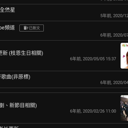
獎 全烋星
5年前
,
2020/12
ube頻道
已刪文
6年前
,
2020/07
G更新 (枝恩生日相關)
6年前
,
2020/05/05 15:37
行歌曲(非原標)
6年前
,
2020/04
新(新劇、新節目相關)
6年前
,
2020/02/26 11:00