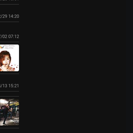
/29 14:20
/02 07:12
/13 15:21