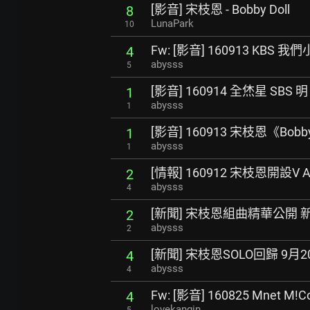
[影音] 宋枝恩 - Bobby Doll
8
LunaPark
10
Fw: [影音] 160913 KBS
4
abysss
5
[影音] 160914 全烋星 SB
1
abysss
1
[影音] 160913 宋枝恩《Bobb
1
abysss
1
[情報] 160912 宋枝恩開設V
2
abysss
4
[新聞] 宋枝恩組曲精華公開
2
abysss
2
[新聞] 宋枝恩SOLO回歸 9
4
abysss
4
Fw: [影音] 160825 Mnet M
4
lovekangin
5