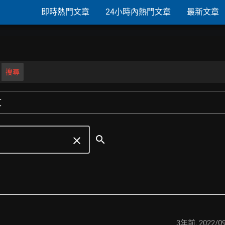
即時熱門文章
24小時內熱門文章
最新文章
搜尋
文
search
clear
3年前
,
2022/09