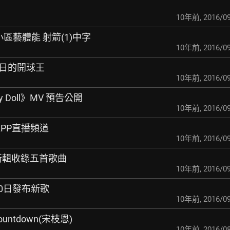
10年前
,
2016/09
 我們小區藝體能 射箭(1)中字
10年前
,
2016/09
S 明日的開球王
10年前
,
2016/09
y Doll》MV 預告公開
10年前
,
2016/09
 APP直播頻道
10年前
,
2016/09
 新輯收錄五首歌曲
10年前
,
2016/09
月20日發布新歌
10年前
,
2016/09
!Countdown(宋枝恩)
10年前
,
2016/08