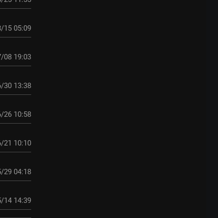
/15 05:09
/08 19:03
/30 13:38
/26 10:58
/21 10:10
/29 04:18
/14 14:39