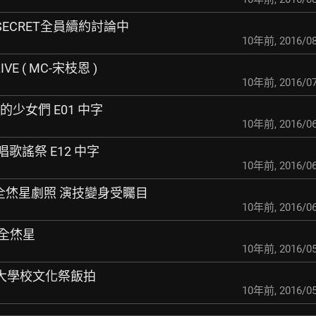
,SECRET全員續約討論中
10年前
,
2016/08
IVE ( MC-宋枝恩 )
10年前
,
2016/07
 能吃的少女們 E01 中字
10年前
,
2016/06
二重唱歌謠祭 E12 中字
10年前
,
2016/06
開全烋星劇照 演技變身
受矚目
10年前
,
2016/06
 全烋星
10年前
,
2016/05
海洋大學校文化祭飯拍
10年前
,
2016/05