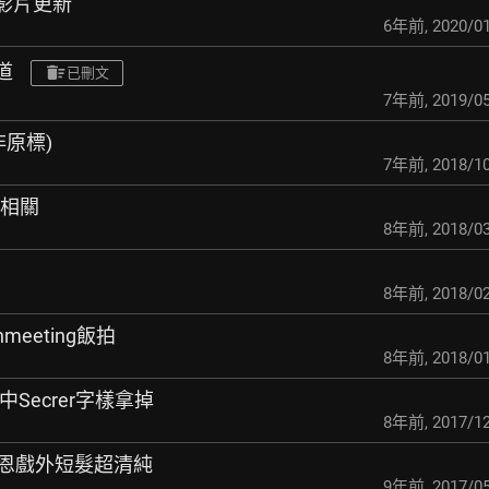
道影片更新
6年前
,
2020/01
道
已刪文
7年前
,
2019/05
非原標)
7年前
,
2018/10
導相關
8年前
,
2018/03
8年前
,
2018/02
nmeeting飯拍
8年前
,
2018/01
中Secrer字樣拿掉
8年前
,
2017/12
枝恩戲外短髮超清純
9年前
,
2017/05