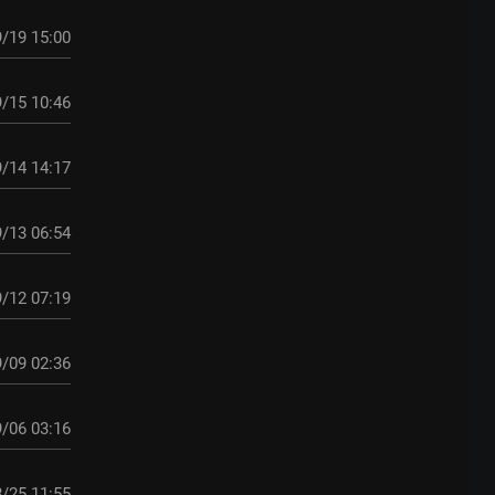
/19 15:00
/15 10:46
/14 14:17
/13 06:54
/12 07:19
/09 02:36
/06 03:16
/25 11:55