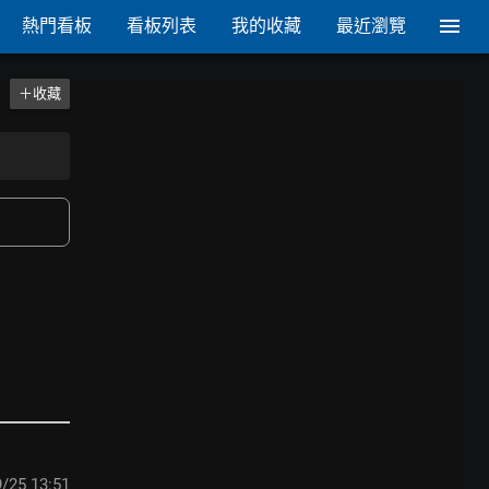
熱門看板
看板列表
我的收藏
最近瀏覽
＋收藏
/25 13:51