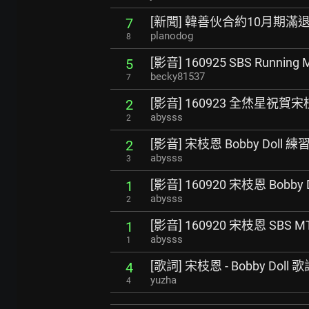
[新聞] 韓善伙合約10月期滿退出
7
planodog
8
[影音] 160925 SBS Running
5
becky81537
7
[影音] 160923 全烋星祝
2
abysss
2
[影音] 宋枝恩 Bobby Doll 
2
abysss
3
[影音] 160920 宋枝恩 Bobby D
1
abysss
2
[影音] 160920 宋枝恩 SBS M
1
abysss
1
[歌詞] 宋枝恩 - Bobby Doll
4
yuzha
4