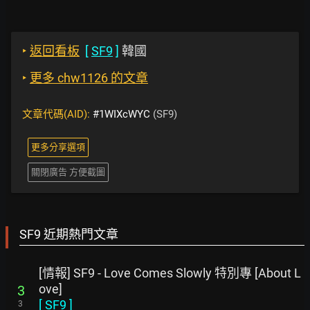
‣
返回看板
[
SF9
]
韓國
‣
更多 chw1126 的文章
文章代碼(AID):
#1WIXcWYC
(SF9)
更多分享選項
關閉廣告 方便截圖
SF9 近期熱門文章
[情報] SF9 - Love Comes Slowly 特別專 [About L
ove]
3
[
SF9
]
3