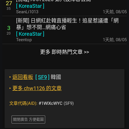
27
[
KoreaStar
]
35
SeanLi1013
1天前
,
08/05
[新聞] 日網紅赴韓直播輕生！追星惹議遭「網
暴」想不開…網痛心省
3
[
KoreaStar
]
20
Teentop
1天前
,
08/05
更多 即時熱門文章 >>
‣
返回看板
[
SF9
]
韓國
‣
更多 chw1126 的文章
文章代碼(AID):
#1WIXcWYC
(SF9)
關閉廣告 方便截圖