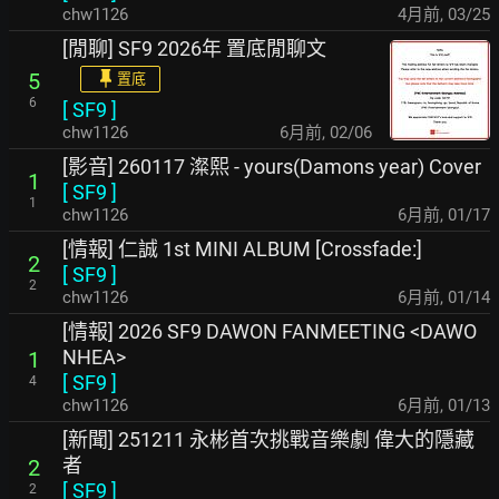
chw1126
4月前
,
03/25
[閒聊] SF9 2026年 置底閒聊文
5
置底
6
[
SF9
]
chw1126
6月前
,
02/06
[影音] 260117 澯熙 - yours(Damons year) Cover
1
[
SF9
]
1
chw1126
6月前
,
01/17
[情報] 仁誠 1st MINI ALBUM [Crossfade:]
2
[
SF9
]
2
chw1126
6月前
,
01/14
[情報] 2026 SF9 DAWON FANMEETING <DAWO
NHEA>
1
[
SF9
]
4
chw1126
6月前
,
01/13
[新聞] 251211 永彬首次挑戰音樂劇 偉大的隱藏
者
2
[
SF9
]
2