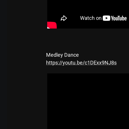
Medley Dance
https://youtu.be/c1DExx9NJ8s