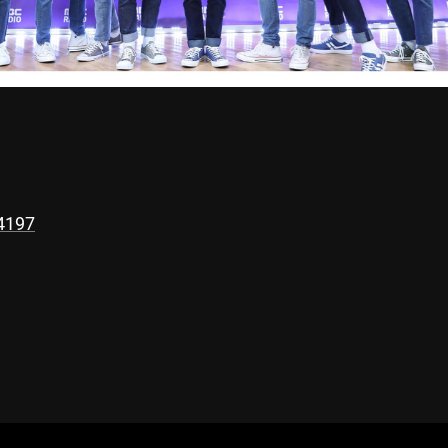
34197