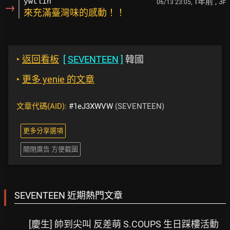
1年前
, 3
ywtlin
06/13 23:05,
F
→
來充滿臺灣味的感動！！
‣
返回看板
[
SEVENTEEN
]
韓國
‣
更多 yenie 的文章
文章代碼(AID):
#1eJ3XWVW
(SEVENTEEN)
更多分享選項
關閉廣告 方便截圖
SEVENTEEN 近期熱門文章
[慶生] 帥到尖叫 反差萌 S.COUPS 生日踩樓活動