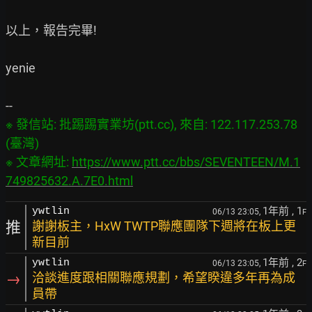
以上，報告完畢!

yenie

※ 發信站: 批踢踢實業坊(ptt.cc), 來自: 122.117.253.78 
(臺灣)

※ 文章網址: 
https://www.ptt.cc/bbs/SEVENTEEN/M.1
749825632.A.7E0.html
1年前
, 1
ywtlin
06/13 23:05,
F
推
謝謝板主，HxW TWTP聯應團隊下週將在板上更
新目前
1年前
, 2
ywtlin
06/13 23:05,
F
→
洽談進度跟相關聯應規劃，希望睽違多年再為成
員帶