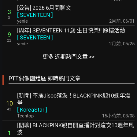
[公告] 2026 6月閒聊文
3
[
SEVENTEEN
]
3
yenie
2月前
,
06/01
[周年] SEVENTEEN 11歲 生日快樂!! 踩樓活動
9
[
SEVENTEEN
]
22
yenie
2月前
,
05/25
更多 近期熱門文章 >>
PTT偶像團體區 即時熱門文章
[新聞] 不捨Jisoo落淚！BLACKPINK迎10週年爆
爭
10
[
KoreaStar
]
42
Teentop
15小時前
,
08/08
[閒聊] BLACKPINK親自開直播針對這次10週年風
波
1