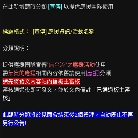
在此新增臨時分類
 [宣傳] 
以提供應援團隊使用

分類說明：

提供應援團隊宣傳
"無金流"之應援活動
使用

需
集資的應援
相關內容依舊請使用
[應援]
請先將發文內容站內信板主審核
審核通過後即可發文，並於文內備註
「已通過板主審
核」
此臨時分類將於見面會結束後2個禮拜，自動廢止不再
另行公告!