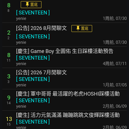
8
置底
8
[
SEVENTEEN
]
yenie
1周前
,
07/30
[公告] 2026 8月閒聊文
置底
2
[
SEVENTEEN
]
2
yenie
1周前
,
07/30
[慶生] Game Boy 全圓佑 生日踩樓活動預告
8
[
SEVENTEEN
]
11
yenie
4周前
,
07/11
[公告] 2026 7月閒聊文
3
[
SEVENTEEN
]
3
yenie
1月前
,
07/05
[慶生] 軍中哥哥 最活躍的老虎HOSHI踩樓活動
9
[
SEVENTEEN
]
14
yenie
2月前
,
06/09
[慶生] 活力元氣滿滿 蹦蹦跳跳文俊輝踩樓活動
13
[
SEVENTEEN
]
15
yenie
2月前
,
06/09