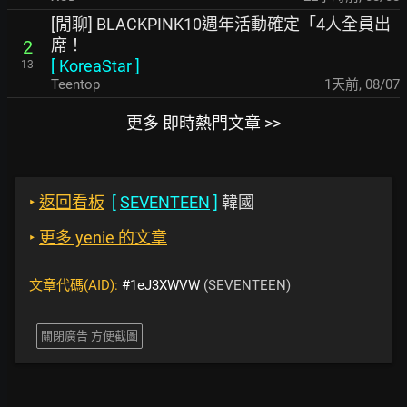
[閒聊] BLACKPINK10週年活動確定「4人全員出
席！
2
[
KoreaStar
]
13
Teentop
1天前
,
08/07
更多 即時熱門文章 >>
‣
返回看板
[
SEVENTEEN
]
韓國
‣
更多 yenie 的文章
文章代碼(AID):
#1eJ3XWVW
(SEVENTEEN)
關閉廣告 方便截圖