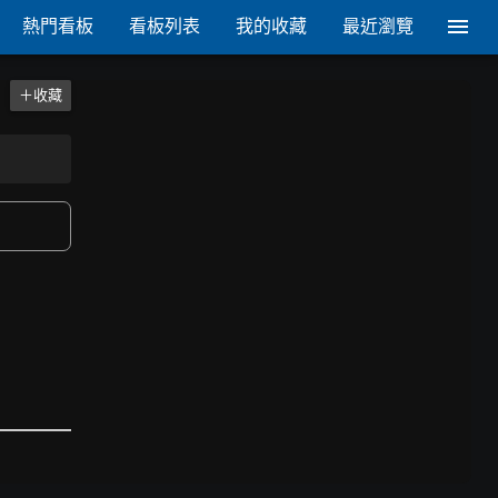
熱門看板
看板列表
我的收藏
最近瀏覽
＋收藏