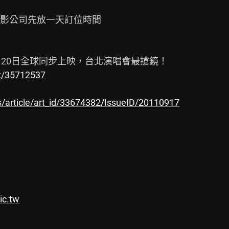
影公司先放一天訂位時間

st/35712537
/article/art_id/33674382/IssueID/20110917
ic.tw