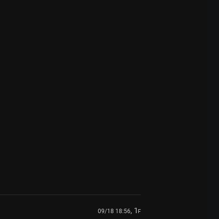
, 1
09/18 18:56
F