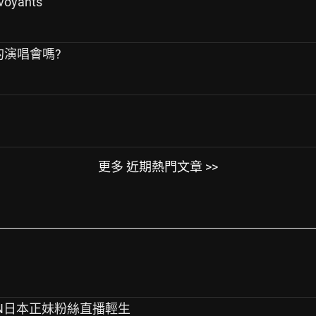
voyants
A的演唱會嗎?
更多 近期熱門文章 >>
PEN日本正妹粉絲直播輕生