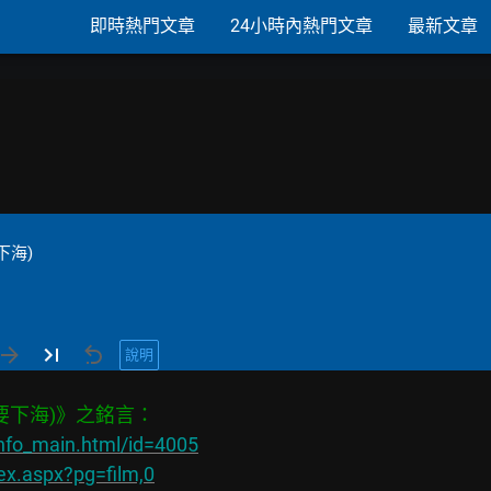
即時熱門文章
24小時內熱門文章
最新文章
下海)
說明
nfo_main.html/id=4005
ex.aspx?pg=film,0