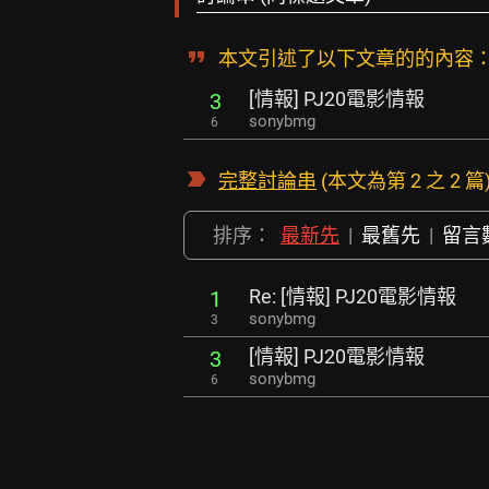
本文引述了以下文章的的內容
[情報] PJ20電影情報
3
sonybmg
6
完整討論串
(本文為第 2 之 2 篇
排序：
最新先
|
最舊先
|
留言
Re: [情報] PJ20電影情報
1
sonybmg
3
[情報] PJ20電影情報
3
sonybmg
6