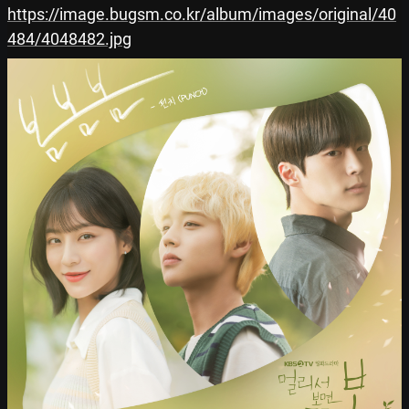
https://image.bugsm.co.kr/album/images/original/40
484/4048482.jpg