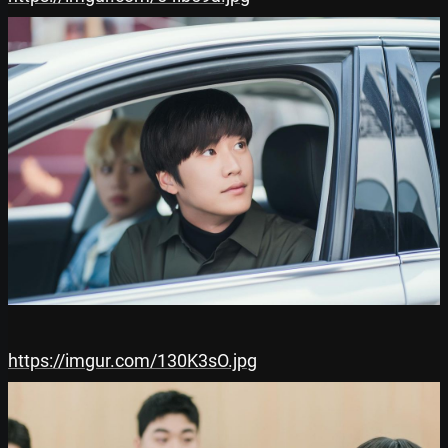
https://imgur.com/130K3sO.jpg