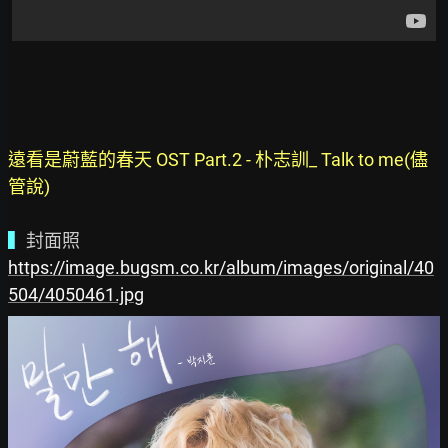
遠看是蔚藍的春天 OST Part.2 - 朴志訓_ Talk to me(儘
管說)
▍
https://image.bugsm.co.kr/album/images/original/40
504/4050461.jpg