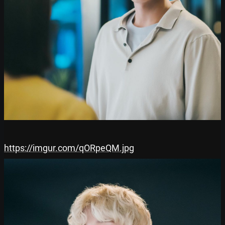
https://imgur.com/qORpeQM.jpg