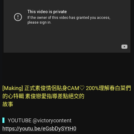
[Making] 正式素俊情侶貼身CAM♡ 200%理解春白菜們
的心特輯 素俊戀愛指導差點絕交的

故事
▍
https://youtu.be/eGsbDySYtH0