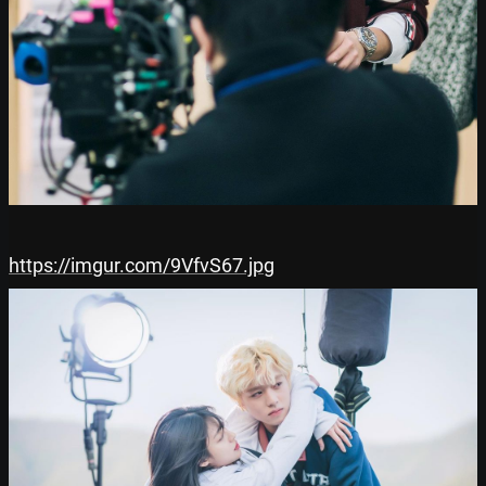
https://imgur.com/9VfvS67.jpg