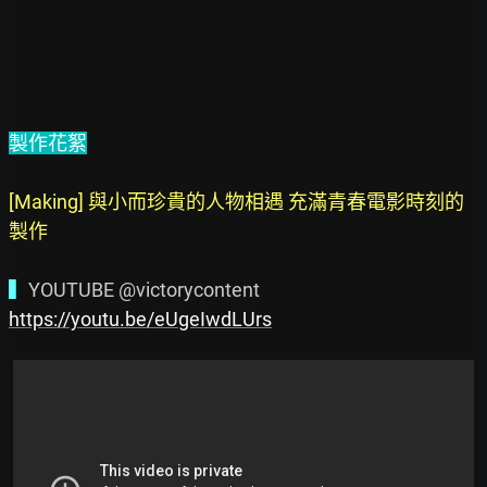
製作花絮
[Making] 與小而珍貴的人物相遇 充滿青春電影時刻的
製作
▍
https://youtu.be/eUgeIwdLUrs