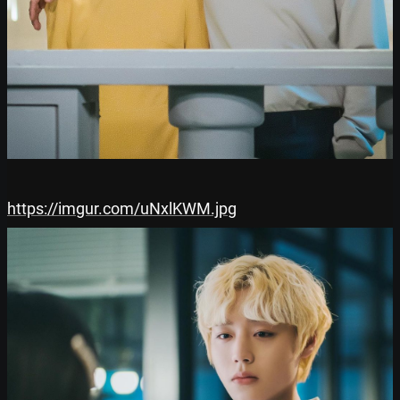
https://imgur.com/uNxlKWM.jpg