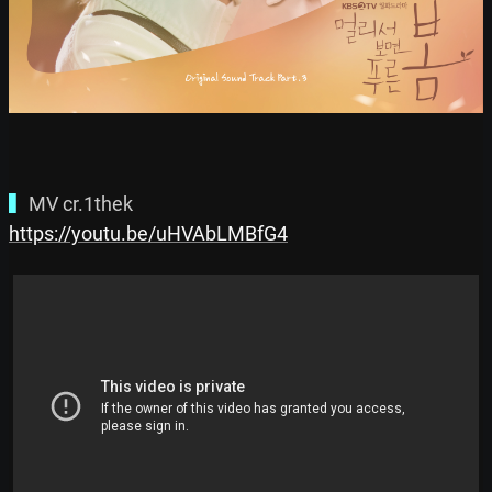
▍
https://youtu.be/uHVAbLMBfG4