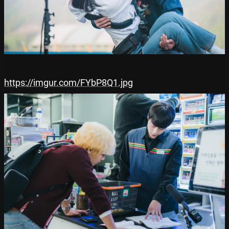
https://imgur.com/FYbP8Q1.jpg