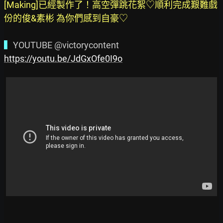
[Making]已經製作了！高空彈跳花絮♡順利完成艱難戲
份的俊&素彬 為你們感到自豪♡
▍
https://youtu.be/JdGxOfe0I9o