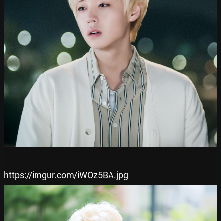
https://imgur.com/iWOz5BA.jpg