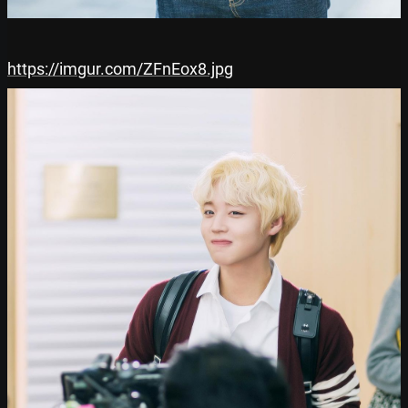
https://imgur.com/ZFnEox8.jpg