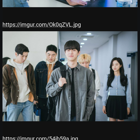
https://imgur.com/Ok0qZVL.jpg
https://imgur.com/54ib59a.jpg