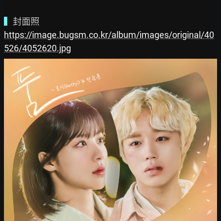
▍
https://image.bugsm.co.kr/album/images/original/40
526/4052620.jpg