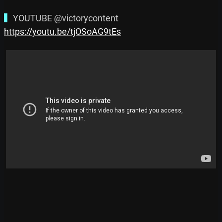
▍
https://youtu.be/tjOSoAG9tEs