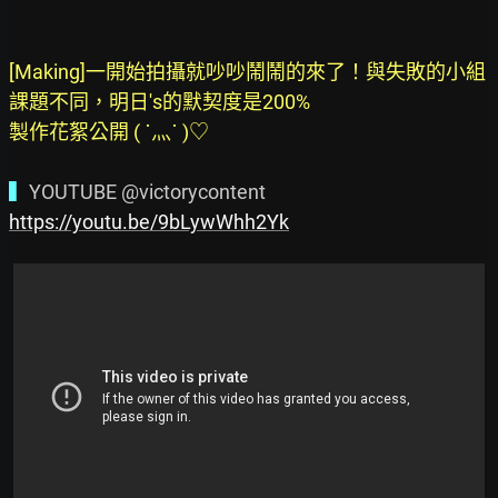
[Making]一開始拍攝就吵吵鬧鬧的來了！與失敗的小組
課題不同，明日's的默契度是200%

製作花絮公開 ( ˙灬˙ )♡
▍
https://youtu.be/9bLywWhh2Yk