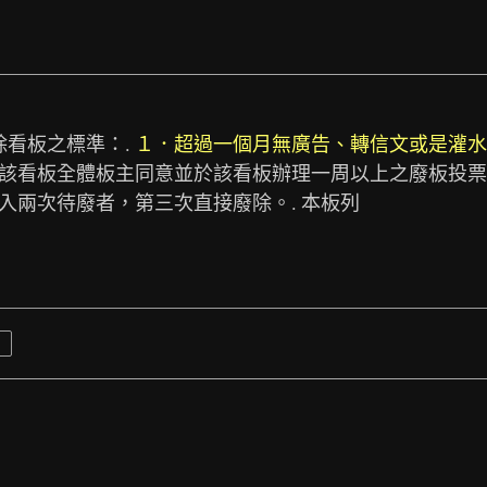
看板之標準：. 
１．超過一個月無廣告、轉信文或是灌水
由該看板全體板主同意並於該看板辦理一周以上之廢板投票
列入兩次待廢者，第三次直接廢除。. 本板列