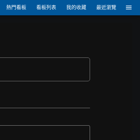
熱門看板
看板列表
我的收藏
最近瀏覽