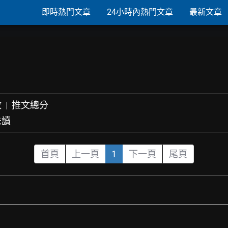
即時熱門文章
24小時內熱門文章
最新文章
數
|
推文總分
未讀
首頁
上一頁
1
下一頁
尾頁