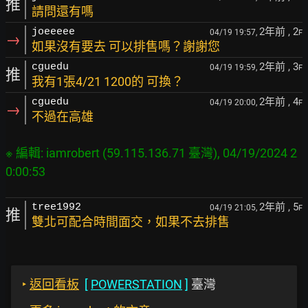
推
請問還有嗎
2年前
, 2
joeeeee
04/19 19:57,
F
→
如果沒有要去 可以排售嗎？謝謝您
2年前
, 3
cguedu
04/19 19:59,
F
推
我有1張4/21 1200的 可換？
2年前
, 4
cguedu
04/19 20:00,
F
→
不過在高雄
※ 編輯: iamrobert (59.115.136.71 臺灣), 04/19/2024 2
2年前
, 5
tree1992
04/19 21:05,
F
推
雙北可配合時間面交，如果不去排售
‣
返回看板
[
POWERSTATION
]
臺灣