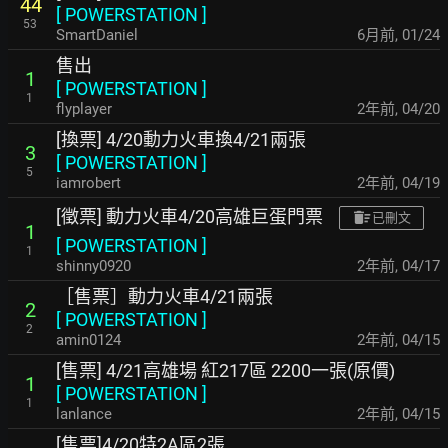
44
[
POWERSTATION
]
53
SmartDaniel
6月前
,
01/24
售出
1
[
POWERSTATION
]
1
flyplayer
2年前
,
04/20
[換票] 4/20動力火車換4/21兩張
3
[
POWERSTATION
]
5
iamrobert
2年前
,
04/19
[徵票] 動力火車4/20高雄巨蛋門票
已刪文
1
[
POWERSTATION
]
1
shinny0920
2年前
,
04/17
［售票］動力火車4/21兩張
2
[
POWERSTATION
]
2
amin0124
2年前
,
04/15
[售票] 4/21高雄場 紅217區 2200一張(原價)
1
[
POWERSTATION
]
1
lanlance
2年前
,
04/15
[售票]4/20特2A區2張