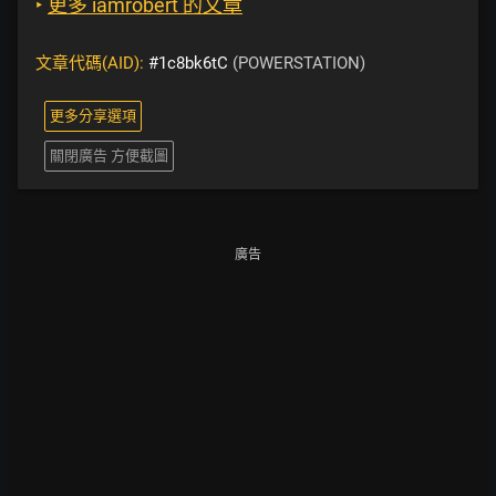
‣
更多 iamrobert 的文章
文章代碼(AID):
#1c8bk6tC
(POWERSTATION)
更多分享選項
關閉廣告 方便截圖
廣告