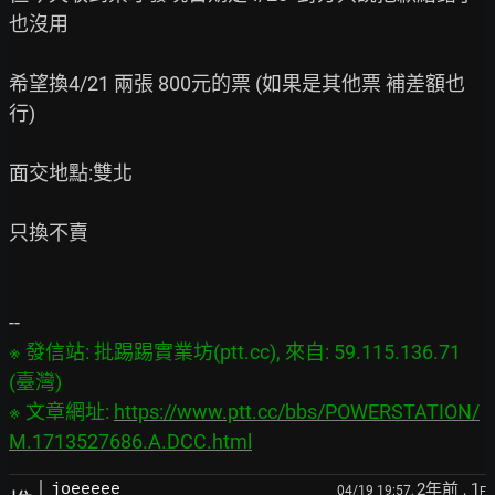
也沒用

希望換4/21 兩張 800元的票 (如果是其他票 補差額也
行)

面交地點:雙北

只換不賣

※ 發信站: 批踢踢實業坊(ptt.cc), 來自: 59.115.136.71 
(臺灣)

※ 文章網址: 
https://www.ptt.cc/bbs/POWERSTATION/
M.1713527686.A.DCC.html
2年前
, 1
joeeeee
04/19 19:57,
F