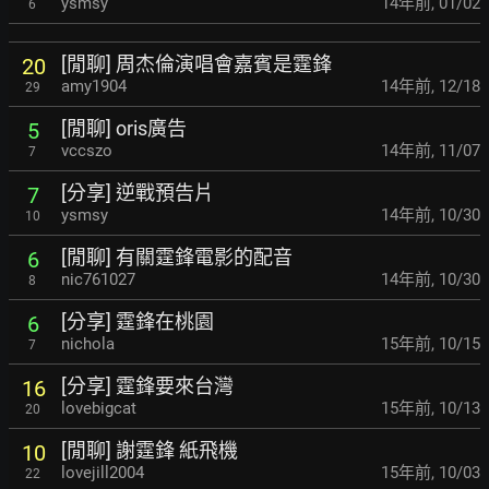
ysmsy
14年前
,
01/02
6
[閒聊] 周杰倫演唱會嘉賓是霆鋒
20
amy1904
14年前
,
12/18
29
[閒聊] oris廣告
5
vccszo
14年前
,
11/07
7
[分享] 逆戰預告片
7
ysmsy
14年前
,
10/30
10
[閒聊] 有關霆鋒電影的配音
6
nic761027
14年前
,
10/30
8
[分享] 霆鋒在桃園
6
nichola
15年前
,
10/15
7
[分享] 霆鋒要來台灣
16
lovebigcat
15年前
,
10/13
20
[閒聊] 謝霆鋒 紙飛機
10
lovejill2004
15年前
,
10/03
22