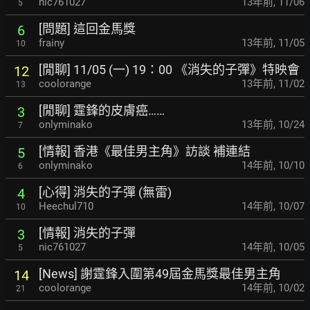
nic761027
13年前
,
11/06
5
[問題] 這回金馬獎
6
frainy
13年前
,
11/05
10
[閒聊] 11/05 (一) 19：00 《消失的子彈》特映會
12
coolorange
13年前
,
11/02
13
[閒聊] 霆鋒的皮膚癌……
3
onlyminako
13年前
,
10/24
7
[情報] 香港《最佳男主角》訪談 補連結
5
onlyminako
14年前
,
10/10
6
[心得] 消失的子彈 (無雷)
4
Heechul710
14年前
,
10/07
10
[情報] 消失的子彈
3
nic761027
14年前
,
10/05
5
[News] 謝霆鋒入圍第49屆金馬獎最佳男主角
14
coolorange
14年前
,
10/02
21