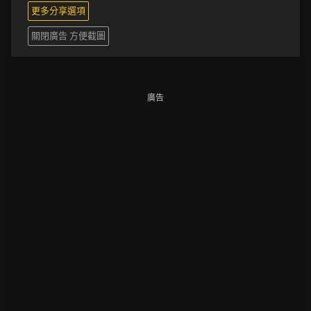
更多分享選項
關閉廣告 方便截圖
廣告