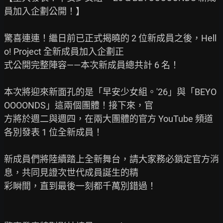
員加入企劃公開！】

驚喜連連！繼日前已正式揭曉的 2 位新成員之後，Hell
o! Project 全新成員加入企劃正

式公開完整陣容——本次新成員總共計 6 名！

本次將迎來新面孔的是「早安少女組。'26」與「BEYO
OOOONDS」這兩個團體！接下來，官

方將於週二與週四，在兩大團體的官方 YouTube 頻道
各別發表 1 位全新成員！

新成員們將陸續踏上全新舞台，請大家務必鎖定官方消
息，共同見證次世代成員誕生的精

彩瞬間，直到最後一刻都千萬別錯過！
