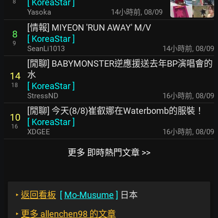
[
KoreaStar
]
8
Yasoka
14小時前
,
08/09
[情報] MIYEON 'RUN AWAY' M/V
8
[
KoreaStar
]
9
SeanLi1013
14小時前
,
08/09
[閒聊] BABYMONSTER逆應援送去年BP演唱會的
水
14
[
KoreaStar
]
18
StressND
16小時前
,
08/09
[閒聊] 今天(8/8)崔叡娜在Waterbomb的服裝！
10
[
KoreaStar
]
16
XDGEE
16小時前
,
08/09
更多 即時熱門文章 >>
‣
返回看板
[
Mo-Musume
]
日本
‣
更多 allenchen98 的文章