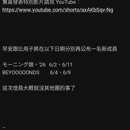
https://www.youtube.com/shorts/axAKbSqv-Ng
早安跟比用子將在以下日期分別再公布一名新成員

モーニング娘。'26   6/2、6/11

BEYOOOOONDS         6/4、6/9

這次增員大概就沒其他團的事了
