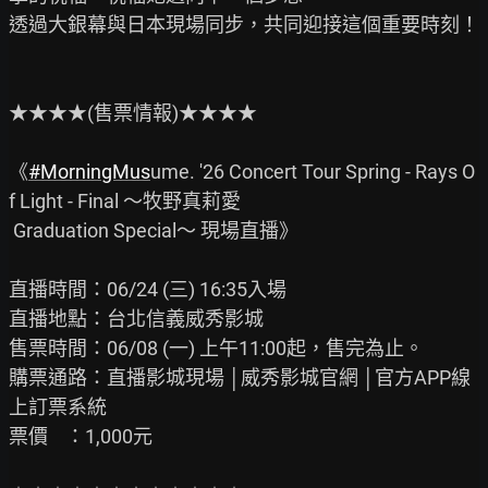
透過大銀幕與日本現場同步，共同迎接這個重要時刻！

★★★★(售票情報)★★★★

《
#MorningMus
ume. '26 Concert Tour Spring - Rays O
f Light - Final ～牧野真莉愛

 Graduation Special～ 現場直播》

直播時間：06/24 (三) 16:35入場

直播地點：台北信義威秀影城

售票時間：06/08 (一) 上午11:00起，售完為止。

購票通路：直播影城現場 │威秀影城官網 │官方APP線
上訂票系統

票價    ：1,000元
