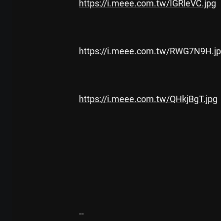
https://i.meee.com.tw/IGRleVC.jpg
https://i.meee.com.tw/RWG7N9H.j
https://i.meee.com.tw/QHkjBgT.jpg