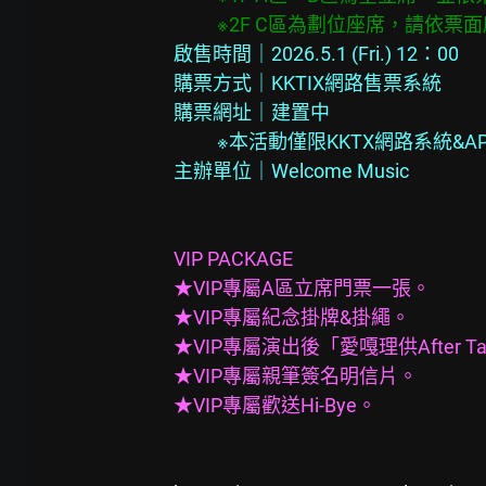
          ※2F C區為劃位座席，
啟售時間｜2026.5.1 (Fri.) 12：00
購票方式｜KKTIX網路售票系統
購票網址｜建置中
          ※本活動僅限KKTX網路系
主辦單位｜Welcome Music
VIP PACKAGE
★VIP專屬A區立席門票一張。
★VIP專屬紀念掛牌&掛繩。
★VIP專屬演出後「愛嘎理供After T
★VIP專屬親筆簽名明信片。
★VIP專屬歡送Hi-Bye。