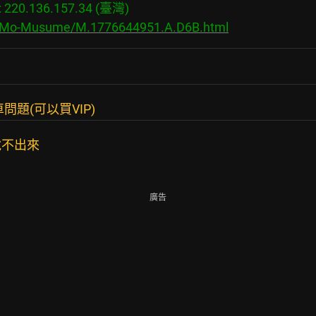
20.136.157.34 (臺灣)

bs/Mo-Musume/M.1776644951.A.D6B.html
題(可以買VIP)
說不出來
廣告