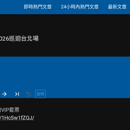
即時熱門文章
24小時內熱門文章
最新文章
E 2026巡迴台北場
說明
p/1HcSw1fZQJ/