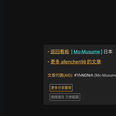
‣
返回看板
[
Mo-Musume
]
日本
‣
更多 allenchen98 的文章
文章代碼(AID):
#1fvNDNrh
(Mo-Musum
更多分享選項
關閉廣告 方便截圖