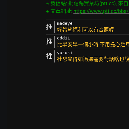
※ 發信站: 批踢踢實業坊(ptt.cc), 來自: 2
※ 文章網址: 
https://www.ptt.cc/b
madeye
推
好希望福利可以有合照喔
edd11
推
比早安早一個小時 不用擔心趕車問
yuzuki
推
社恐覺得如過還需要對話啥也