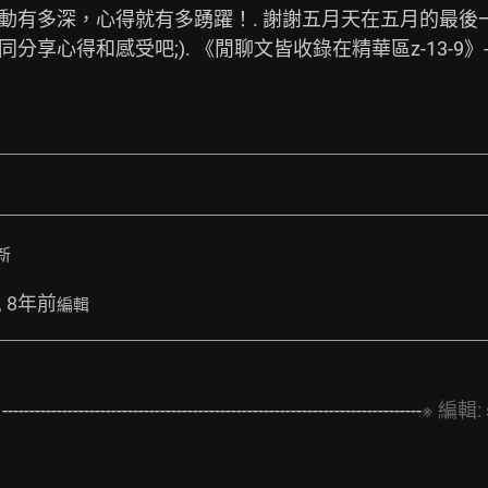
感動有多深，心得就有多踴躍！. 謝謝五月天在五月的最
). 《閒聊文皆收錄在精華區z-13-9》-----------------------
新
, 8年前
編輯
》
-----------------------------------------------------------------------------
※
編輯: