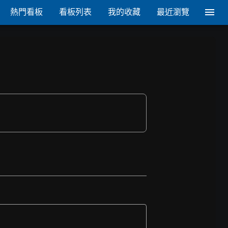
熱門看板
看板列表
我的收藏
最近瀏覽