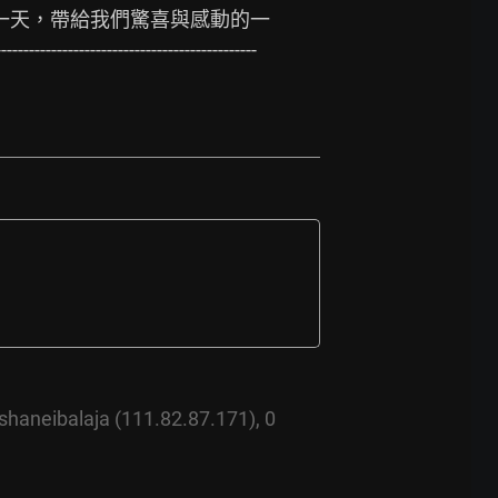
後一天，帶給我們驚喜與感動的一
------------------------
shaneibalaja
(111.82.87.171),
0