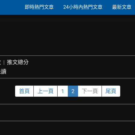
即時熱門文章
24小時內熱門文章
最新文章
數
|
推文總分
未讀
首頁
上一頁
1
2
下一頁
尾頁