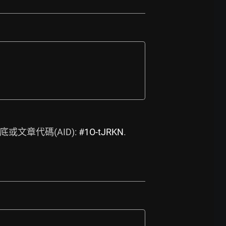
或文章代碼(AID): 
#1O-tJRKN
. 