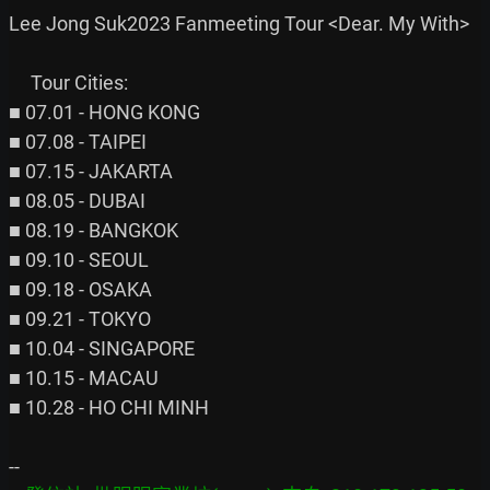
Lee Jong Suk2023 Fanmeeting Tour <Dear. My With>

     Tour Cities:

■ 07.01 - HONG KONG

■ 07.08 - TAIPEI

■ 07.15 - JAKARTA

■ 08.05 - DUBAI

■ 08.19 - BANGKOK

■ 09.10 - SEOUL

■ 09.18 - OSAKA

■ 09.21 - TOKYO

■ 10.04 - SINGAPORE

■ 10.15 - MACAU

■ 10.28 - HO CHI MINH
