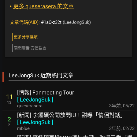
‣
更多 queserasera 的文章
文章代碼(AID):
#1aQ-z32t
(LeeJongSuk)
更多分享選項
關閉廣告 方便截圖
LeeJongSuk 近期熱門文章
[情報] Fanmeeting Tour
11
[
LeeJongSuk
]
13
queserasera
3年前
,
05/22
[新聞] 李鍾碩公開放閃IU！甜曝「情侶對話」
2
[
LeeJongSuk
]
2
mblue
3年前
,
02/23