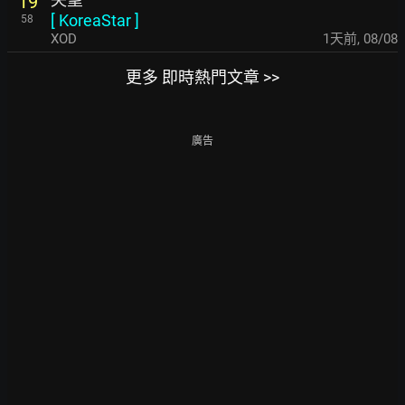
19
[
KoreaStar
]
58
XOD
1天前
,
08/08
更多 即時熱門文章 >>
廣告