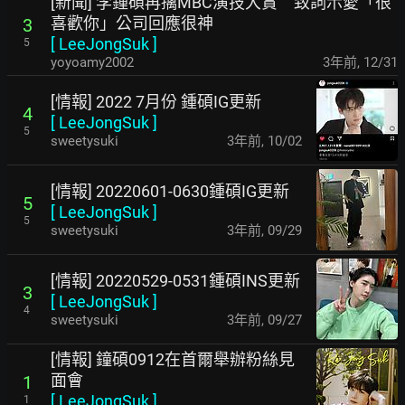
[新聞] 李鍾碩再擒MBC演技大賞 致詞示愛「很
喜歡你」公司回應很神
3
[
LeeJongSuk
]
5
yoyoamy2002
3年前
,
12/31
[情報] 2022 7月份 鍾碩IG更新
4
[
LeeJongSuk
]
5
sweetysuki
3年前
,
10/02
[情報] 20220601-0630鍾碩IG更新
5
[
LeeJongSuk
]
5
sweetysuki
3年前
,
09/29
[情報] 20220529-0531鍾碩INS更新
3
[
LeeJongSuk
]
4
sweetysuki
3年前
,
09/27
[情報] 鐘碩0912在首爾舉辦粉絲見
面會
1
[
LeeJongSuk
]
1