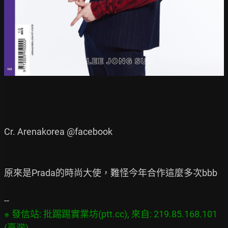
Cr. Arenakorea @facebook

原來是Prada的時尚大使，難怪今年合作這麼多次bbb

※ 發信站: 批踢踢實業坊(ptt.cc), 來自: 219.85.168.101 
(臺灣)
