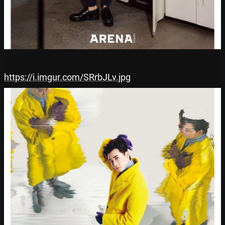
https://i.imgur.com/SRrbJLv.jpg