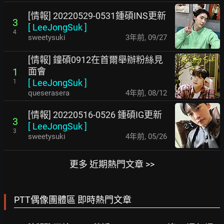
[情報] 20220529-0531鍾碩INS更新
3
[
LeeJongSuk
]
4
sweetysuki
3年前
,
09/27
[情報] 鐘碩0912在首爾舉辦粉絲見
面會
1
[
LeeJongSuk
]
1
queserasera
4年前
,
08/12
[情報] 20220516-0526 鍾碩IG更新
3
[
LeeJongSuk
]
3
sweetysuki
4年前
,
05/26
更多 近期熱門文章 >>
PTT偶像團體區 即時熱門文章