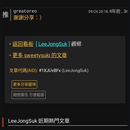
4年前
, 3
greatoreo
09/26 20:18,
F
推
謝謝分享：）
‣
返回看板
[
LeeJongSuk
]
觀察
‣
更多 sweetysuki 的文章
文章代碼(AID):
#1XJUvBFx
(LeeJongSuk)
更多分享選項
關閉廣告 方便截圖
LeeJongSuk 近期熱門文章