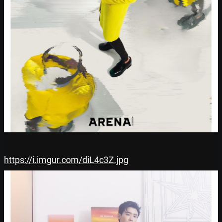
https://i.imgur.com/diL4c3Z.jpg