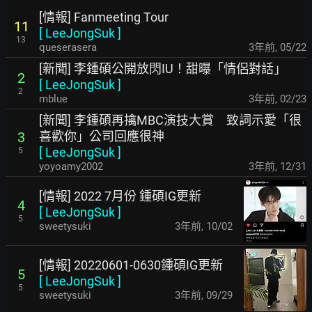
[情報] Fanmeeting Tour
11
[
LeeJongSuk
]
13
queserasera
3年前
,
05/22
[新聞] 李鍾碩公開放閃IU！甜曝「情侶對話」
2
[
LeeJongSuk
]
2
mblue
3年前
,
02/23
[新聞] 李鍾碩再擒MBC演技大賞 致詞示愛「很
喜歡你」公司回應很神
3
[
LeeJongSuk
]
5
yoyoamy2002
3年前
,
12/31
[情報] 2022 7月份 鍾碩IG更新
4
[
LeeJongSuk
]
5
sweetysuki
3年前
,
10/02
[情報] 20220601-0630鍾碩IG更新
5
[
LeeJongSuk
]
5
sweetysuki
3年前
,
09/29