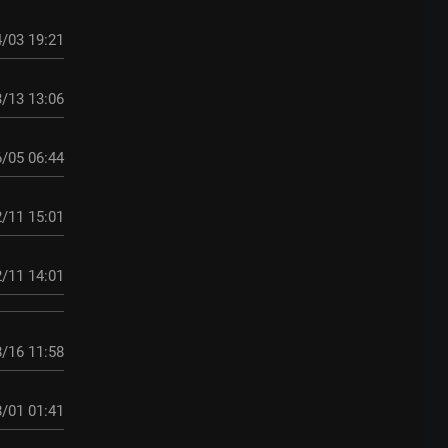
/03 19:21
/13 13:06
/05 06:44
/11 15:01
/11 14:01
/16 11:58
/01 01:41