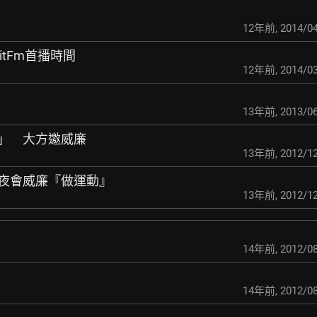
12年前
,
2014/04
itFm首播時間
12年前
,
2014/03
糾紛
13年前
,
2013/06
白」 大方邀威廉
13年前
,
2012/12
河堤夜會威廉『做運動』
13年前
,
2012/12
14年前
,
2012/08
14年前
,
2012/08