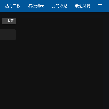
熱門看板
看板列表
我的收藏
最近瀏覽
＋收藏