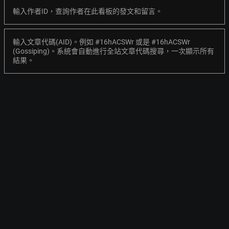
輸入作者ID，查詢作者在此看板的發文和留言。
輸入文章代碼(AID)。例如 #16hACSWr 或是 #16hACSWr
(Gossiping)。系統會自動進行全站文章代碼搜尋，一次顯示所有
結果。