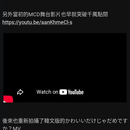
https://youtu.be/aanKhmeCl-s
後來也重新拍攝了韓文版的かわいいだけじゃだめです