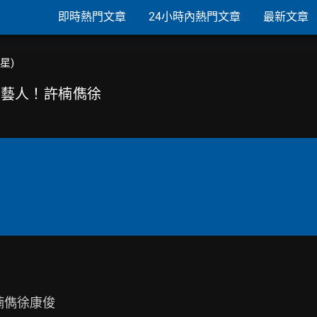
即時熱門文章
24小時內熱門文章
最新文章
韓星)
生男藝人！許楠儁徐
楠儁徐康俊
