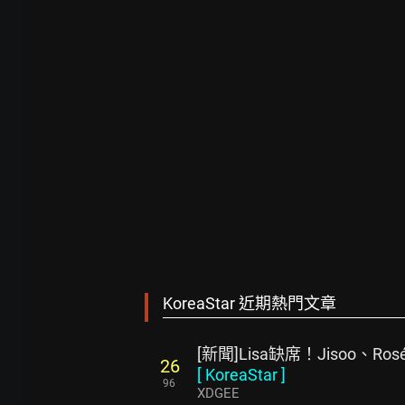
KoreaStar 近期熱門文章
[新聞]Lisa缺席！Jisoo、Ro
26
[
KoreaStar
]
96
XDGEE