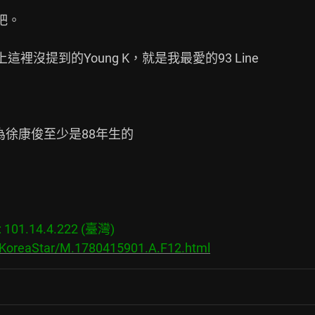
。

裡沒提到的Young K，就是我最愛的93 Line

以為徐康俊至少是88年生的

01.14.4.222 (臺灣)

s/KoreaStar/M.1780415901.A.F12.html