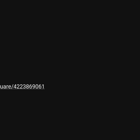
square/4223869061