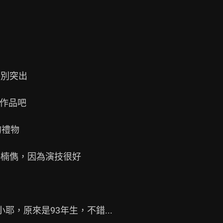
別突出

作品吧

禮物

許楠儁，因為演技很好

耶，原來是93年生，不錯...
