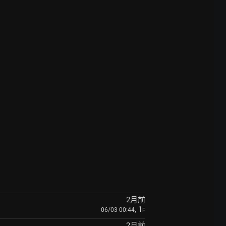
2月前
, 1
06/03 00:44
F
2月前