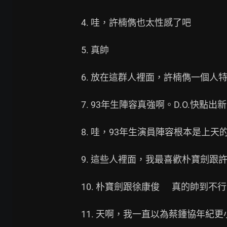
4. 哇，許楠儁也太性感了吧

5. 真帥

6. 放在這群人裡面，許楠儁一個人特
7. 93年生陣容真強啊。D.O.快點出新
8. 哇，93年生演員陣容根本是上天的
9. 這些人裡面，我最喜歡朴寶劍跟
10. 朴寶劍跟徐康俊      真的帥到不行

11. 天啊，我一直以為蔡鍾協年紀更小