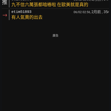
推
九不信六萬張都暗樁啦 在歐美就是真的
2月前
, 35
etim51893
06/02 02:56,
F
→
有人氣賣的出去
廣告