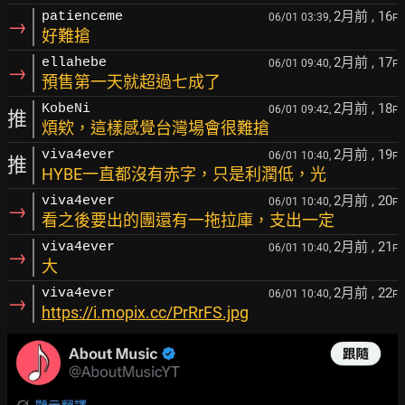
2月前
, 16
patienceme
06/01 03:39,
F
→
好難搶
2月前
, 17
ellahebe
06/01 09:40,
F
→
預售第一天就超過七成了
2月前
, 18
KobeNi
06/01 09:42,
F
推
煩欸，這樣感覺台灣場會很難搶
2月前
, 19
viva4ever
06/01 10:40,
F
推
HYBE一直都沒有赤字，只是利潤低，光
2月前
, 20
viva4ever
06/01 10:40,
F
→
看之後要出的團還有一拖拉庫，支出一定
2月前
, 21
viva4ever
06/01 10:40,
F
→
大
2月前
, 22
viva4ever
06/01 10:40,
F
→
https://i.mopix.cc/PrRrFS.jpg