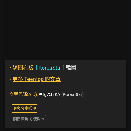
‣
返回看板
[
KoreaStar
]
韓國
‣
更多 Teentop 的文章
文章代碼(AID):
#1g75hIKA
(KoreaStar)
更多分享選項
關閉廣告 方便截圖