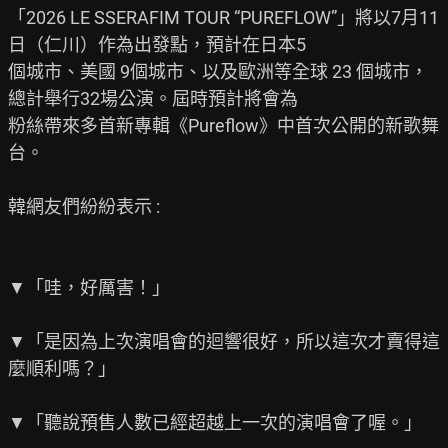
「2026 LE SSERAFIM TOUR “PUREFLOW”」將以7月11
日（仁川）作為出發點，預計在日本5

個城市、美國 9個城市、以及歐洲等全球 23 個城市，
總計舉行32場公演。屆時預計將會為

粉絲帶來多首新專輯《Pureflow》中首次公開的新歌舞
台。

韓網友們紛紛表示 :

▼「哇，好厲害！」

▼「是因為上次演唱會的迴響很好，所以這次才賣得這
麼順利嗎？」

▼「聽說預售人數已經超越上一次的演唱會了喔。」
