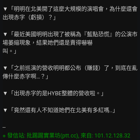
▼「明明在北美開了這麼大規模的演唱會，為什麼還會
出現赤字（虧損）？」

▼「最近美國明明出現了被稱為『藍點恐慌』的公演市
場萎縮現象，結果她們還是賣得嚇嚇

叫。」

▼「之前巡演的營收明明都公布（賺錢）了，到底在亂
傳什麼赤字啊…？」

▼「出現赤字的是HYBE整體的營收啦。」

▼「竟然還有人不知道她們在北美有多紅嗎..」

※ 發信站: 批踢踢實業坊(ptt.cc), 來自: 101.12.128.32 