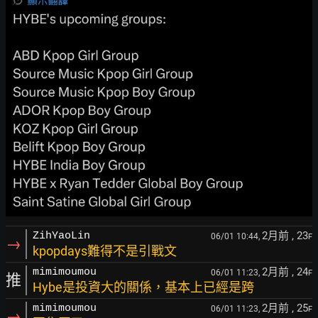
2月前
, 23
ZihYaoLin
06/01 10:44,
F
→
kpopdays難得不是引戰文
2月前
, 24
mimimoumou
06/01 11:23,
F
推
Hybe是投資大的關係，基本上已經是跨
2月前
, 25
mimimoumou
06/01 11:23,
F
→