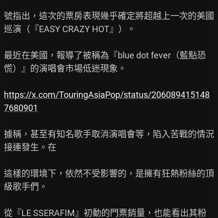
號指出，這次的票房表現幾乎確定將超越上一次的美國
巡演（『EASY CRAZY HOT』）。

最近在美國，報導了被稱為『blue dot fever（藍點恐
慌）』的演唱會市場低迷現象。

https://x.com/TouringAsiaPop/status/206089415148
7680901
據稱，甚至有知名歌手取消演唱會等，陷入苦戰的情況
接連發生。在

這樣的環境下，依然不受影響的，是擁有狂熱粉絲的頂
級歌手們。

從『LE SSERAFIM』初動的門票銷量，也能看出其粉