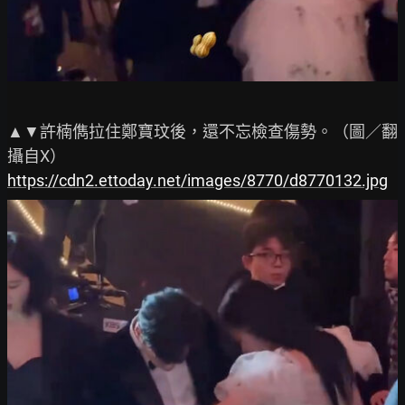
▲▼許楠儁拉住鄭寶玟後，還不忘檢查傷勢。（圖／翻
https://cdn2.ettoday.net/images/8770/d8770132.jpg