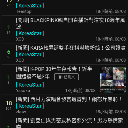
[
KoreaStar
]
76
Teentop
18小時前
,
08/08
[閒聊] BLACKPINK親自開直播針對這次10週年風
波
1
[
KoreaStar
]
18
XOD
18小時前
,
08/08
[新聞] KARA韓昇延雙手狂抖嚇壞粉絲！公司證實
6
[
KoreaStar
]
9
XOD
18小時前
,
08/08
[新聞] K-POP 30年生存報告！近半
團體撐不過3年
1
已刪文
1
[
KoreaStar
]
Yasoka
18小時前
,
08/08
[新聞] 西村力演唱會發言遭審判！網怒斥無恥！
18
[
KoreaStar
]
104
zkow
18小時前
,
08/08
[新聞] 劉亞仁與男密友私密照外流！男方熱情索
吻
1