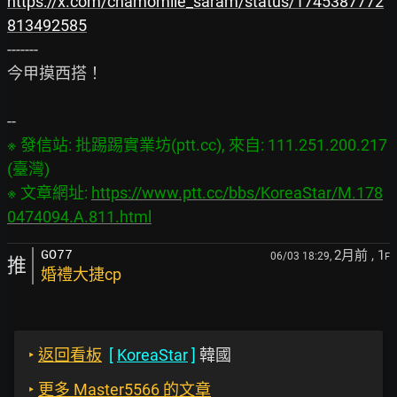
https://x.com/chamomile_saram/status/1745387772
813492585
-------

今甲摸西搭！

※ 發信站: 批踢踢實業坊(ptt.cc), 來自: 111.251.200.217 
(臺灣)

※ 文章網址: 
https://www.ptt.cc/bbs/KoreaStar/M.178
0474094.A.811.html
2月前
, 1
GO77
06/03 18:29,
F
推
婚禮大捷cp
‣
返回看板
[
KoreaStar
]
韓國
‣
更多 Master5566 的文章