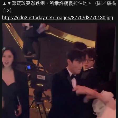
▲▼鄭寶玟突然跌倒，所幸許楠儁拉住她。（圖／翻攝
https://cdn2.ettoday.net/images/8770/d8770130.jpg