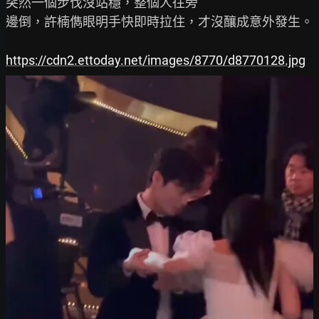
突然一個步伐沒站穩，整個人往旁

邊倒，許楠儁眼明手快即時拉住，才沒釀成意外發生。

https://cdn2.ettoday.net/images/8770/d8770128.jpg