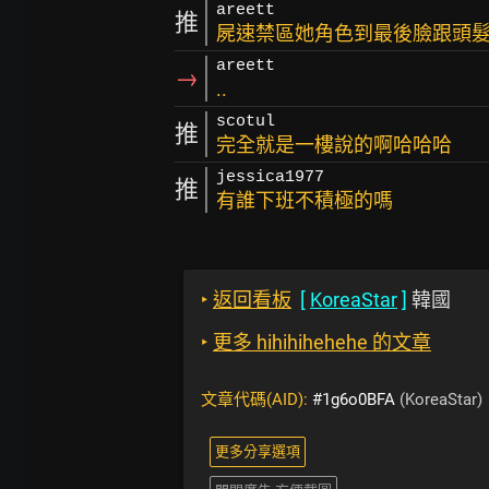
areett
推
屍速禁區她角色到最後臉跟頭髮
areett
→
..
scotul
推
完全就是一樓說的啊哈哈哈
jessica1977
推
有誰下班不積極的嗎
‣
返回看板
[
KoreaStar
]
韓國
‣
更多 hihihihehehe 的文章
文章代碼(AID):
#1g6o0BFA
(KoreaStar)
更多分享選項