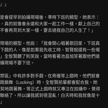
』」

是會提早到拍攝現場後，準時下班的類型，她表示：

，真的就像會永遠和大家一起工作一樣，獻上自己的

不會再見到大家一樣，要去過我自己的人生了！」

現場的類型，他說：「我會開心唱著歌回家，下班真

下戲的人，像是如果我先收工時，智賢姐還有一些場

」全智賢聽了則笑說，當時看著池昌旭笑著跟他們道

攝現場不要下班。

禁區」中有許多對手戲，在旁邊等上戲時，他們就會

鎖舞（Locking）時，全智賢前輩都會配合我，她

有默契地跳著舞，等正式上戲時就又專注在拍攝中，覺得

聯絡了，所以讓我感到很混亂！白天時和我就像是十

」
