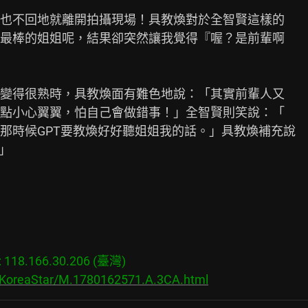
也不回地就離開拍攝現場！具教煥對於全智賢這樣的

最棒的姐姐呢，結果卻突然讓我覺得『喔？是前輩啊

變得很熟時，具教煥面有難色地說：「其實前輩人又

點小心翼翼，怕自己會做錯事！」全智賢則笑說：「

，那時候GPT要教煥好好聽姐姐我的話。」具教煥補充說



18.166.30.206 (臺灣)

s/KoreaStar/M.1780162571.A.3CA.html