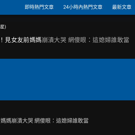
即時熱門文章
24小時內熱門文章
最新文章
韓星)
光！見女友前媽媽
崩潰大哭 網傻眼：這媳婦誰敢當
媽媽崩潰大哭 網傻眼：這媳婦誰敢當
