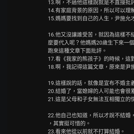
13.啊，不過他這樣說就是不直接批
14.有家庭背景的原因，所以可以理
15.媽媽要找到自己的人生，尹施允
16.他又沒讓誰受苦，就因為這樣不
麼要代入呢？他媽媽20歲生下來一
跑來這種文章下面批評。

17.看《我家的熊孩子》的時候，這
18.啊，我記得這篇文章，原來是尹施
19.這樣說的話，就像是宣布不婚主義
20.結婚了，當媳婦的人可能也會很累
21.這是父母和子女無法互相獨立的情
22.他自己也知道，所以才說不結婚
，其實挺可惜的。

23.看來他從以前就不打算結婚。
