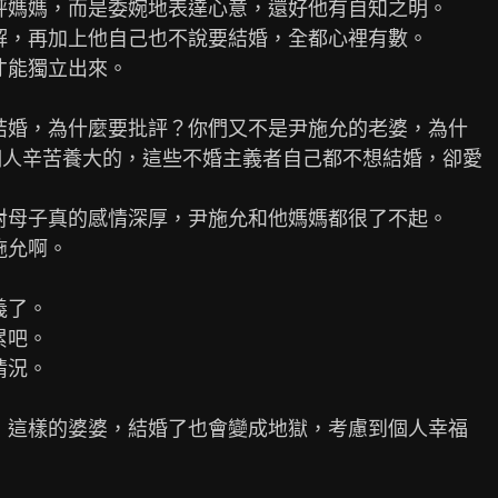
評媽媽，而是委婉地表達心意，還好他有自知之明。

解，再加上他自己也不說要結婚，全都心裡有數。

才能獨立出來。

結婚，為什麼要批評？你們又不是尹施允的老婆，為什

個人辛苦養大的，這些不婚主義者自己都不想結婚，卻愛

對母子真的感情深厚，尹施允和他媽媽都很了不起。

允啊。

了。

吧。

況。

，這樣的婆婆，結婚了也會變成地獄，考慮到個人幸福
