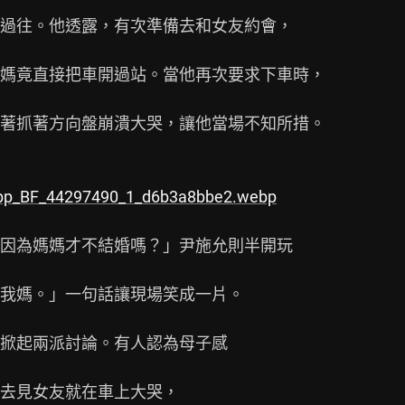
過往。他透露，有次準備去和女友約會，

媽竟直接把車開過站。當他再次要求下車時，

著抓著方向盤崩潰大哭，讓他當場不知所措。

webp_BF_44297490_1_d6b3a8bbe2.webp
因為媽媽才不結婚嗎？」尹施允則半開玩

我媽。」一句話讓現場笑成一片。

掀起兩派討論。有人認為母子感

去見女友就在車上大哭，
