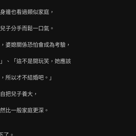
身邊也看過類似家庭，

兒子分手而鬆一口氣。

，婆媳關係恐怕會成為考驗，

」、「這不是開玩笑，她應該

，所以才不結婚吧。」

自把兒子養大，

然比一般家庭更深。

下了。
