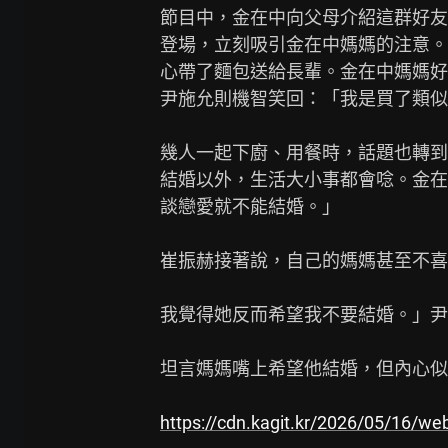
節目中，金在中向父母介紹這群好友
登場，立刻吸引金在中媽媽的注意。
心帶了麵包送給長輩。金在中媽媽好
尹施允則機智笑回：「我是買了類似
幾人一起下廚、用餐時，話題也轉到
結婚以外，生活大小事都會唸。金在
談戀愛就不能結婚。」

崔振赫接著說，自己的媽媽甚至不喜
我覺得她反而希望我不要結婚。」尹
坦言媽媽嘴上希望他結婚，但內心似
https://cdn.kagit.kr/2026/05/16/w