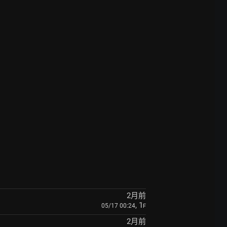
2月前
, 1
05/17 00:24
F
2月前