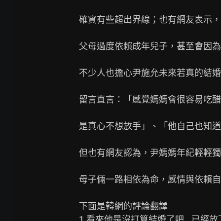
確實有些超出界線；也有網友表示，
父母過度依賴成年兒子，甚至會因為
不少人也擔心尹施允未來若真的結婚
留言直言：「感覺媽媽會很容易吃醋
是真心不想放手」、「他自己也知道
但也有網友認為，尹媽媽年紀輕輕獨
母子倆一路相依為命，感情與依賴自
下面是韓網的評論翻譯

1.看來他是沒打算結婚了吧...已經放