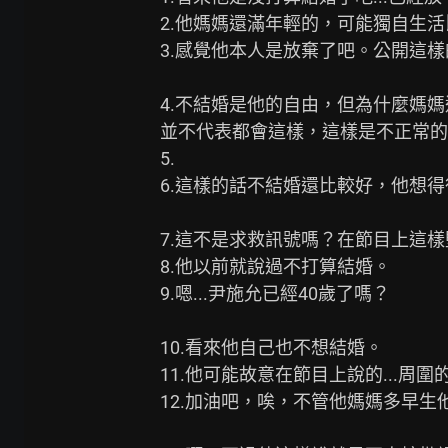
2.他媽媽還滿年輕的，可能獨自生活
3.感覺他本人是放棄了吧。公開這樣
4.不結婚是他的自由，但為什麼媽
並不代表都會這樣，這樣是不正常的。…
5.

6.這樣的話不結婚還比較好，他想得
7.這不是求救訊號嗎？在節目上這樣
8.他以前就說過不打算結婚。

9.嗯...尹施允已經40歲了嗎？

10.看來他自己也不想結婚。

11.他可能故意在節目上說的...周
12.加油吧，唉，不管他媽媽多早生他