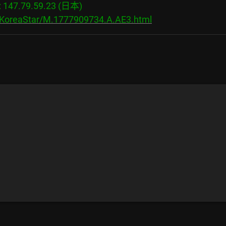
47.79.59.23 (日本)

s/KoreaStar/M.1777909734.A.AE3.html