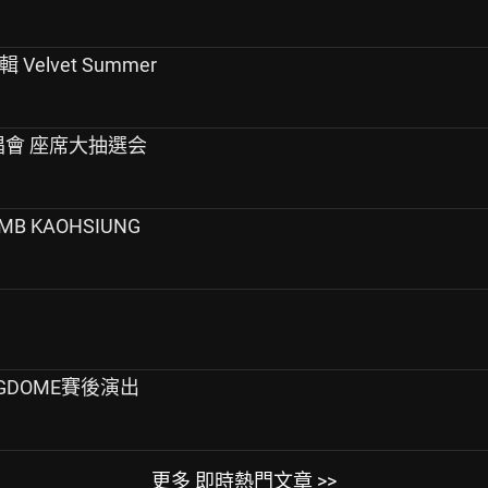
 Velvet Summer
演唱會 座席大抽選会
MB KAOHSIUNG
NGDOME賽後演出
更多 即時熱門文章 >>