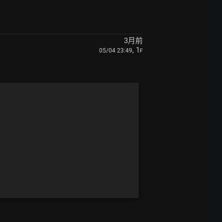
3月前
, 1
05/04 23:49
F