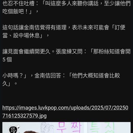
也忍不住吐槽：「叫這麼多人來聽你講話，至少讓他們
吃個飯吧！」，

這句話讓金南佶覺得有道理，表示未來可能會「訂便
當、設中場休息」，

讓見面會繼續開更久。張度練又問：「那粉絲知道會開 
5 個

小時嗎？」，金南佶回答：「他們大概知道會比較
久」。

https://images.luvkpop.com/uploads/2025/07/20250
716125327579.jpg