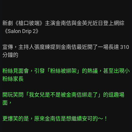
新劇《槍口彼端》主演金南佶與金英光近日登上網綜
《Salon Drip 2》

宣傳，主持人張度練提到金南佶最近開了一場長達 310 
分鐘的

粉絲見面會，引發「粉絲被綁架」的熱議，甚至出現小
粉絲家長
開玩笑問「我女兒是不是被金南佶綁走了」的逗趣場
面，
更爆笑的是，原來金南佶是想繼續安可的～！