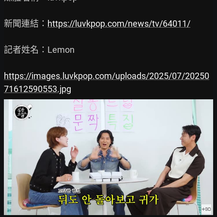
新聞連結：
https://luvkpop.com/news/tv/64011/
記者姓名：Lemon

https://images.luvkpop.com/uploads/2025/07/20250
71612590553.jpg