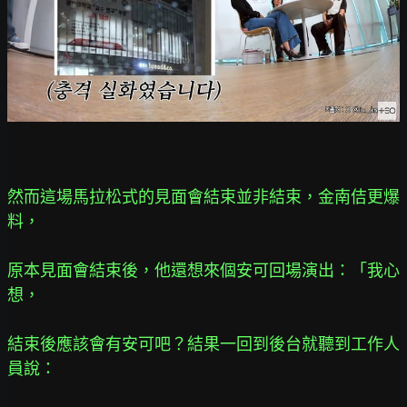
然而這場馬拉松式的見面會結束並非結束，金南佶更爆
料，
原本見面會結束後，他還想來個安可回場演出：「我心
想，
結束後應該會有安可吧？結果一回到後台就聽到工作人
員說：