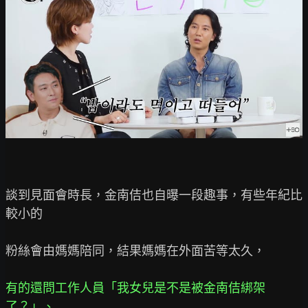
談到見面會時長，金南佶也自曝一段趣事，有些年紀比
較小的

粉絲會由媽媽陪同，結果媽媽在外面苦等太久，

有的還問工作人員「我女兒是不是被金南佶綁架
了？」、