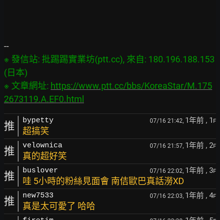
※ 發信站: 批踢踢實業坊(ptt.cc), 來自: 180.196.188.153 
(日本)

※ 文章網址: 
https://www.ptt.cc/bbs/KoreaStar/M.175
2673119.A.EF0.html
1年前
, 1
bypetty
07/16 21:42,
F
推
超搞笑
1年前
, 2
velownica
07/16 21:57,
F
推
真的超好笑
1年前
, 3
buslover
07/16 22:02,
F
推
哇 5小時的粉絲見面會 南佶歐巴真話澇XD
1年前
, 4
new7533
07/16 22:03,
F
推
真是太可愛了 哈哈