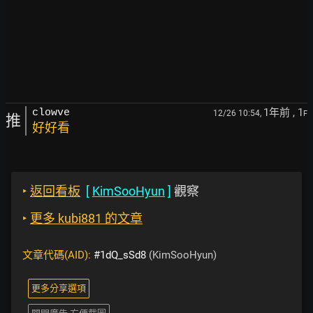
1年前
, 1
clowve
12/26 10:54,
F
推
好好看
‣
返回看板
[
KimSooHyun
]
觀察
‣
更多 kubi881 的文章
文章代碼(AID):
#1dQ_sSd8
(KimSooHyun)
更多分享選項