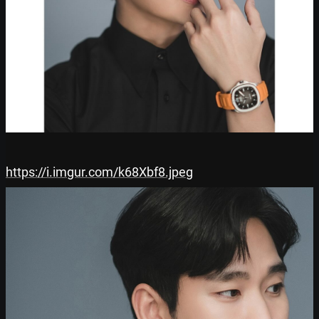
https://i.imgur.com/k68Xbf8.jpeg