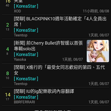
失望
16
[
KoreaStar
]
40
XOD
11小時前
,
08/08
[閒聊] BLACKPINK10週年活動確定「4人全員出
席！
2
[
KoreaStar
]
13
Teentop
1天前
,
08/07
[新聞] 前Cherry Bullet許智媛以首張
專輯solo出
4
[
KoreaStar
]
8
Yasoka
1天前
,
08/07
[閒聊] X進行的「最受女同志歡迎的第四、五代
女
8
[
KoreaStar
]
10
Teentop
1天前
,
08/07
[閒聊] IU的ig配樂歌詞內容翻譯
14
[
KoreaStar
]
17
BBRFERRARI
1天前
,
08/07