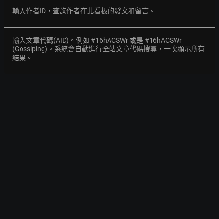
輸入作者ID，查詢作者在此看板的發文和留言。
輸入文章代碼(AID)。例如 #16hACSWr 或是 #16hACSWr
(Gossiping)。系統會自動進行全站文章代碼搜尋，一次顯示所有
結果。