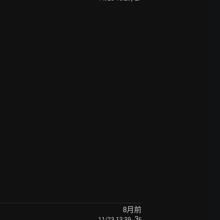
8月前
, 3
11/23 13:39
F