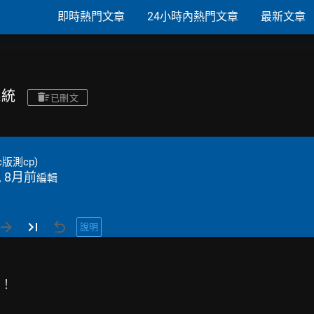
即時熱門文章
24小時內熱門文章
最新文章
系統
已刪文
版測cp)
, 8月前
編輯
說明
！
