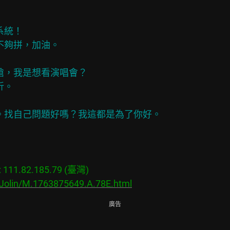
統！

不夠拼，加油。

搶，我是想看演唱會？

。

。找自己問題好嗎？我這都是為了你好。

11.82.185.79 (臺灣)

/Jolin/M.1763875649.A.78E.html
廣告