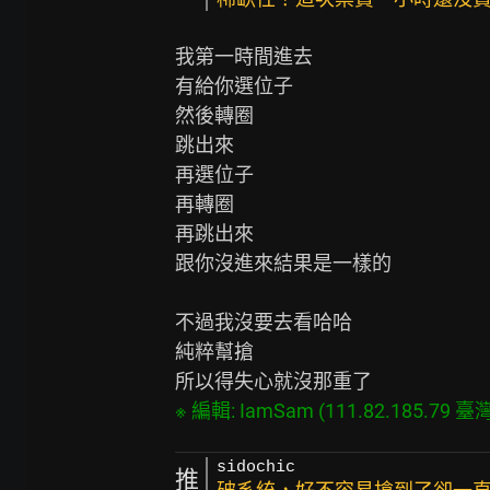
我第一時間進去

有給你選位子

然後轉圈

跳出來

再選位子

再轉圈

再跳出來

跟你沒進來結果是一樣的

不過我沒要去看哈哈

純粹幫搶

sidochic
推