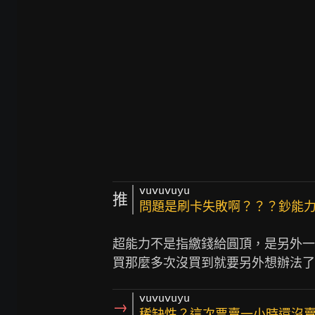
vuvuvuyu
推
問題是刷卡失敗啊？？？鈔能
超能力不是指繳錢給圓頂，是另外一
vuvuvuyu
→
稀缺性？這次票賣一小時還沒