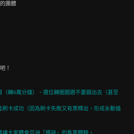
的團體

吧！

要讓大家體會亞洲「媽咪」的售票體驗。
