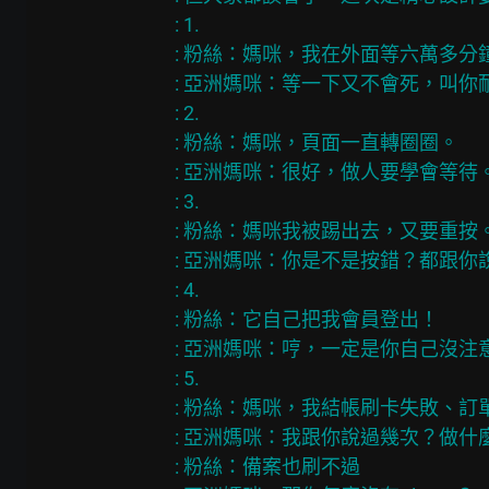
: 1.

: 粉絲：媽咪，我在外面等六萬多分
: 亞洲媽咪：等一下又不會死，叫你
: 2.

: 粉絲：媽咪，頁面一直轉圈圈。

: 亞洲媽咪：很好，做人要學會等待。
: 3.

: 粉絲：媽咪我被踢出去，又要重按。
: 亞洲媽咪：你是不是按錯？都跟你
: 4.

: 粉絲：它自己把我會員登出！

: 亞洲媽咪：哼，一定是你自己沒注
: 5.

: 粉絲：媽咪，我結帳刷卡失敗、訂單
: 亞洲媽咪：我跟你說過幾次？做什
: 粉絲：備案也刷不過
