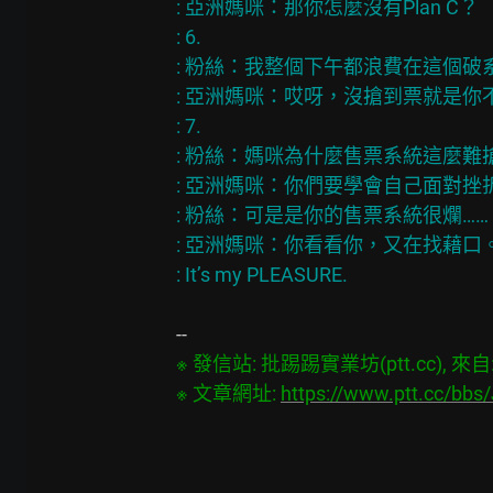
: 亞洲媽咪：那你怎麼沒有Plan C？

: 6.

: 粉絲：我整個下午都浪費在這個破系
: 亞洲媽咪：哎呀，沒搶到票就是你
: 7.

: 粉絲：媽咪為什麼售票系統這麼難
: 亞洲媽咪：你們要學會自己面對挫折
: 粉絲：可是是你的售票系統很爛……

: 亞洲媽咪：你看看你，又在找藉口
※ 發信站: 批踢踢實業坊(ptt.cc), 來自: 1
※ 文章網址: 
https://www.ptt.cc/bbs