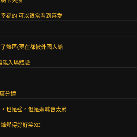
直刷卡失敗
幸福的 可以很常看到喜愛
了熱區(現在都被外國人給
難能入場體驗
6萬分鐘
棄，也是強。但是媽咪會太累
鐘覺得好好笑XD