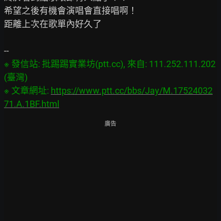
希望之後有機會演唱會直接唱啊！

距離上次在歌單內好久了

※ 發信站: 批踢踢實業坊(ptt.cc), 來自: 111.252.111.202 
(臺灣)

※ 文章網址: 
https://www.ptt.cc/bbs/Jay/M.17524032
71.A.1BF.html
廣告