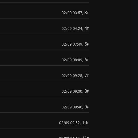
, 3
02/09 03:57
F
, 4
02/09 04:24
F
, 5
02/09 07:49
F
, 6
02/09 08:09
F
, 7
02/09 09:25
F
, 8
02/09 09:30
F
, 9
02/09 09:46
F
, 10
02/09 09:52
F