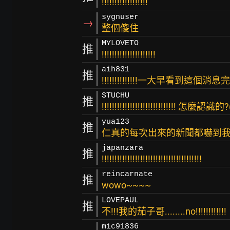
!!!!!!!!!!!!!!!!!!
sygnuser
→
整個傻住
MYLOVETO
推
!!!!!!!!!!!!!!!!!!!!!
aih831
推
!!!!!!!!!!!!!!一大早看到這個消
STUCHU
推
!!!!!!!!!!!!!!!!!!!!!!!!!!!!! 怎麼認識
yua123
推
仁真的每次出來的新聞都嚇到
japanzara
推
!!!!!!!!!!!!!!!!!!!!!!!!!!!!!!!!!!!!!!!
reincarnate
推
wowo~~~~
LOVEPAUL
推
不!!!我的茄子哥........no!!!!!!!!!!!!
mic91836