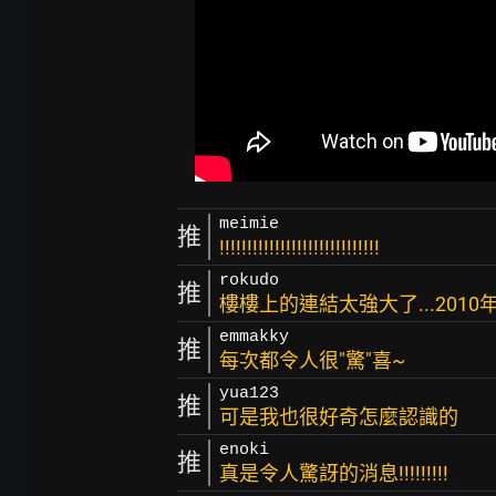
meimie
推
!!!!!!!!!!!!!!!!!!!!!!!!!!!!!
rokudo
推
樓樓上的連結太強大了...2010
emmakky
推
每次都令人很"驚"喜~
yua123
推
可是我也很好奇怎麼認識的
enoki
推
真是令人驚訝的消息!!!!!!!!!