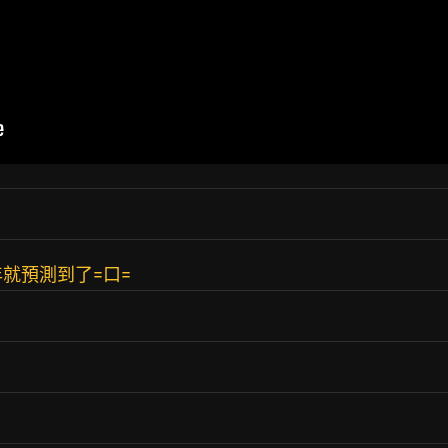
年就預測到了=口=