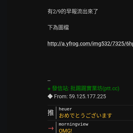
有2/9的早報流出來了

下為圖檔

http://a.yfrog.com/img532/7325/6hp
heuer
推
おめでとうございます
morningview
→
OMG!