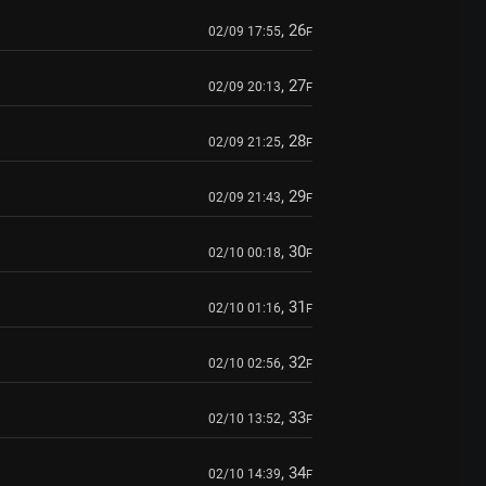
, 26
02/09 17:55
F
, 27
02/09 20:13
F
, 28
02/09 21:25
F
, 29
02/09 21:43
F
, 30
02/10 00:18
F
, 31
02/10 01:16
F
, 32
02/10 02:56
F
, 33
02/10 13:52
F
, 34
02/10 14:39
F