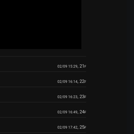
, 21
02/09 15:29
F
, 22
02/09 16:14
F
, 23
02/09 16:23
F
, 24
02/09 16:49
F
, 25
02/09 17:42
F