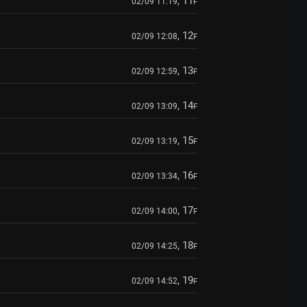
, 11
02/09 11:19
F
, 12
02/09 12:08
F
, 13
02/09 12:59
F
, 14
02/09 13:09
F
, 15
02/09 13:19
F
, 16
02/09 13:34
F
, 17
02/09 14:00
F
, 18
02/09 14:25
F
, 19
02/09 14:52
F