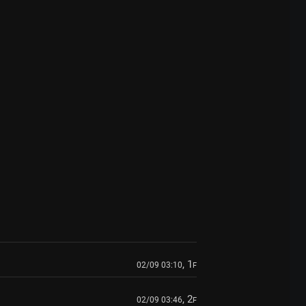
, 1
02/09 03:10
F
, 2
02/09 03:46
F