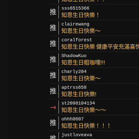
sss6515366
推
知恩生日快樂！
clairewang
推
知恩生日快樂～
coralforest
推
知恩生日快樂 健康平安充滿喜
ShadowKuo
推
知恩生日粗咖嘿!!!
charly204
推
知恩生日快樂～
aptrss658
推
知恩生日快樂!
st2098104134
→
知恩生日快樂～～
ohhh0607
推
知恩生日快樂！！！
justloveava
推