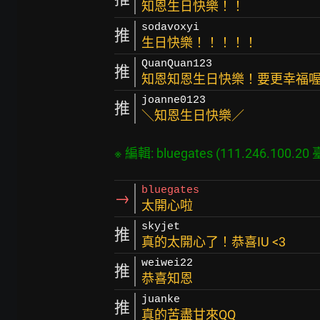
知恩生日快樂！！
sodavoxyi
推
生日快樂！！！！！
QuanQuan123
推
知恩知恩生日快樂！要更幸福
joanne0123
推
＼知恩生日快樂／
bluegates
→
太開心啦
skyjet
推
真的太開心了！恭喜IU <3
weiwei22
推
恭喜知恩
juanke
推
真的苦盡甘來QQ