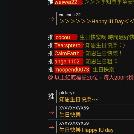
推 
weiwei22    
: ＞＞＞李知恩李至安生日大快
weiwei22
→
＞＞＞＞＞＞Happy IU Day
推 
icocou      
: 生日快樂啊 時間過好快TT         
推 
Tearsptero  
: 知恩生日快樂：）               
推 
CalmEarth   
: 知恩生日快樂！                  
推 
angel1102   
: 知恩生日粗卡                    
推 
moopend0073 
: 生日快樂                      
＠ 以上紅底標記20位，每人200P(稅後)發送
pkkcyc
推
知恩生日快樂~~
XYXYXYXYX69
→
生日快樂
XYXYXYXYX69
→
生日快樂 Happy IU day