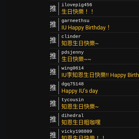
ilovepig456
推
生日快樂！！
garneethsu
推
IU Happy Birthday！
clinder
推
知恩生日快樂~
pdsjenny
推
生日快樂~~
wing0614
推
IU李知恩生日快樂!! Happy Birt
dgq75148
推
Happy IU’s day
tycousin
推
知恩生日快樂~
dihedral
推
知恩生日粗咖嘿
vicky198809
推
知恩生日快樂！！