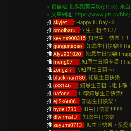
※ 發信站: 批踢踢實業坊(ptt.cc), 來自: 1
※ 文章網址: 
https://www.ptt.cc/bb
推 
skyjet      
: Happy IU Day <3                   
推 
omoiharu    
: \ 生日粗卡 IU /                  
推 
kevins900315
: 知恩生日快樂！！！HappyIU
推 
gungunsoso  
: 知恩生日快樂!!! Happy IU 
推 
Alyu901020  
: 知恩生日快樂!! happy IU Da
推 
meng07      
: 知恩生日粗卡嘿！Happy IU Da
推 
zongziii    
: \ 知恩生日粗卡/                    
推 
blackman180 
: 知恩生日快樂                  
推 
u88146      
: 知恩生日粗卡粗卡嘿！            
推 
uafone      
: IU李知恩生日快樂!!               
推 
eji5k6u06   
: 知恩生日快樂！                   
推 
hyde1730    
: IU生日快樂!!!!!!!!!             
推 
dlwlrmaIU   
: 知恩生日快樂！                  
推 
sayumi0713  
: IU生日快樂，吳愛順也是      