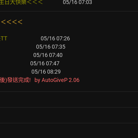
樂＜＜＜               
＜＜＜＜＜＜
                 
                  
                 
                 
                   
完成!   by AutoGiveP 2.06