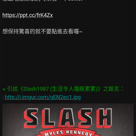
https://ppt.cc/frK4Zx
想保持驚喜的就不要點進去看囉~

: 
http://i.imgur.com/gEN2ec1.jpg