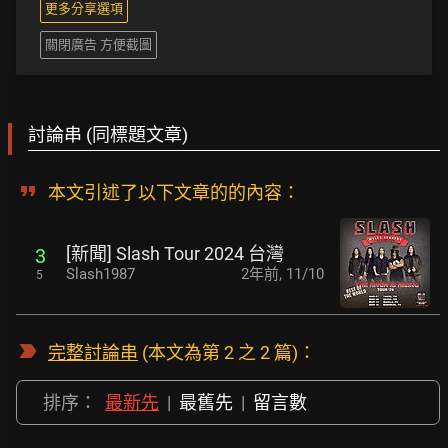
更多分享選項
關閉廣告 方便截圖
討論串 (同標題文章)
本文引述了以下文章的的內容：
[新聞] Slash Tour 2024 台灣
3
Slash1987
2年前
,
11/10
5
完整討論串
(本文為第 2 之 2 篇)：
排序：
最新先
|
最舊先
|
留言數