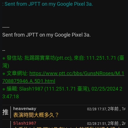
-----

Sent from JPTT on my Google Pixel 3a.

※ 發信站: 批踢踢實業坊(ptt.cc), 來自: 111.251.1.71 (臺
灣)

※ 文章網址: 
https://www.ptt.cc/bbs/GunsNRoses/M.1
708875946.A.5D1.html
※ 編輯: Slash1987 (111.251.1.71 臺灣), 02/25/2024 2
2年前
, 1
heavenway
02/28 17:37,
F
推
表演時間大概多久？
2年前
, 2
Slash1987
02/28 21:51,
F