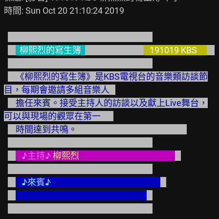
時間: Sun Oct 20 21:10:24 2019

  柳熙烈的寫生簿  
   191019 KBS     
    《柳熙烈的寫生簿》是KBS電視台的音樂類訪談節
目，每期會邀請多組音樂人   
    擔任來賓。接受主持人的訪談以及獻上Live舞台，
可以與現場的觀眾在第一　  
    時間達到共鳴。                                                        
♪主持♪
 柳熙烈 
♪來賓♪ 