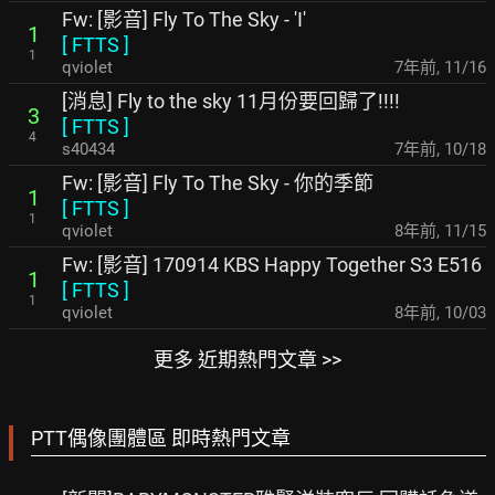
Fw: [影音] Fly To The Sky - 'I'
1
[
FTTS
]
1
qviolet
7年前
,
11/16
[消息] Fly to the sky 11月份要回歸了!!!!
3
[
FTTS
]
4
s40434
7年前
,
10/18
Fw: [影音] Fly To The Sky - 你的季節
1
[
FTTS
]
1
qviolet
8年前
,
11/15
Fw: [影音] 170914 KBS Happy Together S3 E516
1
[
FTTS
]
1
qviolet
8年前
,
10/03
更多 近期熱門文章 >>
PTT偶像團體區 即時熱門文章