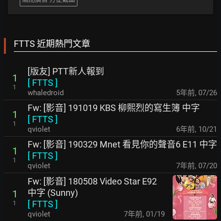
FTTS 近期熱門文章
[版友] PTT新人報到
1
[
FTTS
]
1
whaledroid
5年前
,
07/26
Fw: [影音] 191019 KBS 柳熙烈的寫生簿 中字
1
[
FTTS
]
1
qviolet
6年前
,
10/21
Fw: [影音] 190329 Mnet 看見你的聲音6 E11 中字
1
[
FTTS
]
1
qviolet
7年前
,
07/20
Fw: [影音] 180508 Video Star E92
中字 (Sunny)
1
[
FTTS
]
1
qviolet
7年前
,
01/19