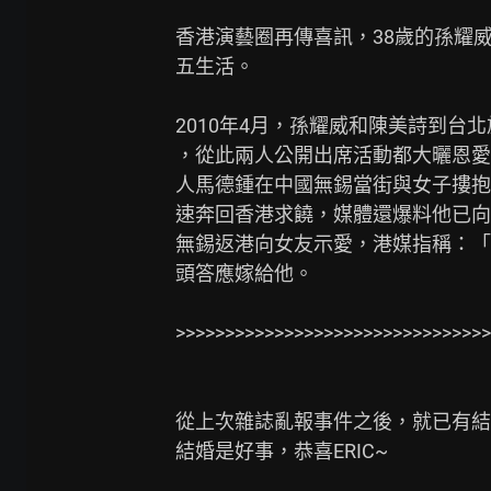
香港演藝圈再傳喜訊，38歲的孫耀威
五生活。

2010年4月，孫耀威和陳美詩到台
，從此兩人公開出席活動都大曬恩愛
人馬德鍾在中國無錫當街與女子摟抱
速奔回香港求饒，媒體還爆料他已向
無錫返港向女友示愛，港媒指稱：「
頭答應嫁給他。

>>>>>>>>>>>>>>>>>>>>>>>>>>>>>>>>
從上次雜誌亂報事件之後，就已有結婚
結婚是好事，恭喜ERIC~
