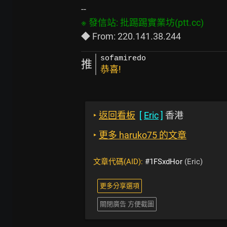
sofamiredo
推
恭喜!
‣
返回看板
[
Eric
]
香港
‣
更多 haruko75 的文章
文章代碼(AID):
#1FSxdHor
(Eric)
更多分享選項
關閉廣告 方便截圖