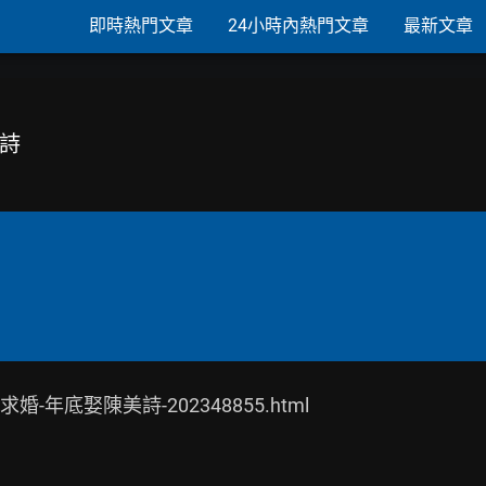
即時熱門文章
24小時內熱門文章
最新文章
美詩
婚-年底娶陳美詩-202348855.html
