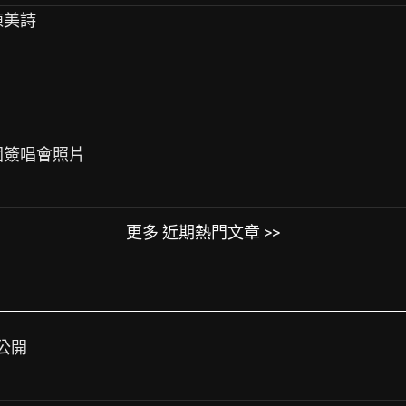
陳美詩
方公園簽唱會照片
更多 近期熱門文章 >>
容公開