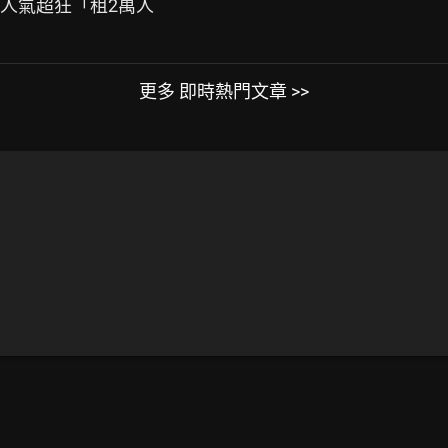
！人氣超狂「租2萬人
更多 即時熱門文章 >>