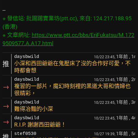
※ 發信站: 批踢踢實業坊(ptt.cc), 來自: 124.217.188.95 
(香港)

※ 文章網址: 
https://www.ptt.cc/bbs/EriFukatsu/M.172
9509577.A.A17.html
1年前
, 1
daysbwild
10/22 23:45,
F
推
小深和西田爺爺在鬼壓床了沒的合作好可愛，不
時都會想
1年前
, 2
daysbwild
10/22 23:45,
F
→
複習的一部片，魔幻時刻裡的黑道大哥和情婦也
很精彩，
1年前
, 3
daysbwild
10/22 23:45,
F
→
難得冶豔的小深
1年前
, 4
daysbwild
10/22 23:45,
F
→
R.I.P. 謝謝西田爺爺！
1年前
, 5
stef0530
10/27 19:39,
F
推