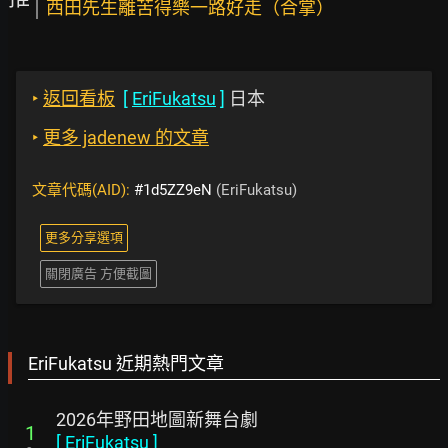
西田先生離苦得樂一路好走（合掌）
‣
返回看板
[
EriFukatsu
]
日本
‣
更多 jadenew 的文章
文章代碼(AID):
#1d5ZZ9eN
(EriFukatsu)
更多分享選項
關閉廣告 方便截圖
EriFukatsu 近期熱門文章
2026年野田地圖新舞台劇
1
[
EriFukatsu
]