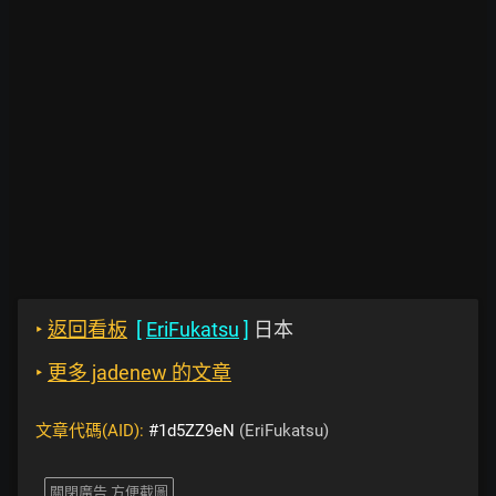
‣
返回看板
[
EriFukatsu
]
日本
‣
更多 jadenew 的文章
文章代碼(AID):
#1d5ZZ9eN
(EriFukatsu)
關閉廣告 方便截圖