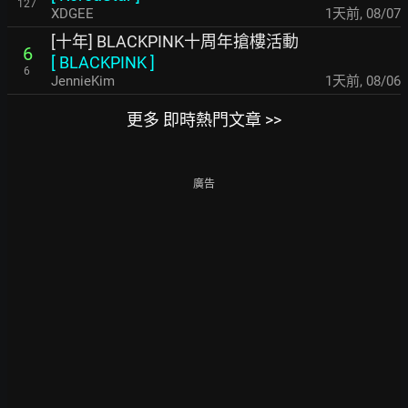
127
XDGEE
1天前
,
08/07
[十年] BLACKPINK十周年搶樓活動
6
[
BLACKPINK
]
6
JennieKim
1天前
,
08/06
更多 即時熱門文章 >>
廣告