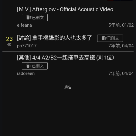
[ＭＶ] Afterglow - Official Acoustic Video
已刪文
elfeana
5年前
,
01/02
[討論] 拿手機錄影的人也太多了
23
已刪文
40
pp771017
7年前
,
04/04
[其他] 4/4 A2/B2一起搭車去高鐵 (剩1位）
已刪文
iadoreen
7年前
,
04/04
廣告