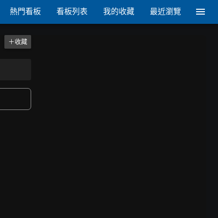
熱門看板
看板列表
我的收藏
最近瀏覽
＋收藏