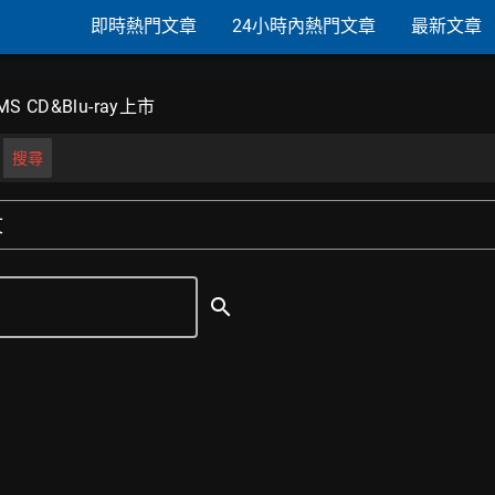
即時熱門文章
24小時內熱門文章
最新文章
MS CD&Blu-ray上市
搜尋
文
search