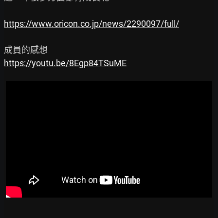
https://www.oricon.co.jp/news/2290097/full/
https://youtu.be/8Egp84TSuME