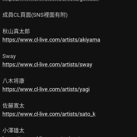
成員CL頁面(SNS裡面有附)

https://www.cl-live.com/artists/akiyama
https://www.cl-live.com/artists/sway
https://www.cl-live.com/artists/yagi
https://www.cl-live.com/artists/sato_k