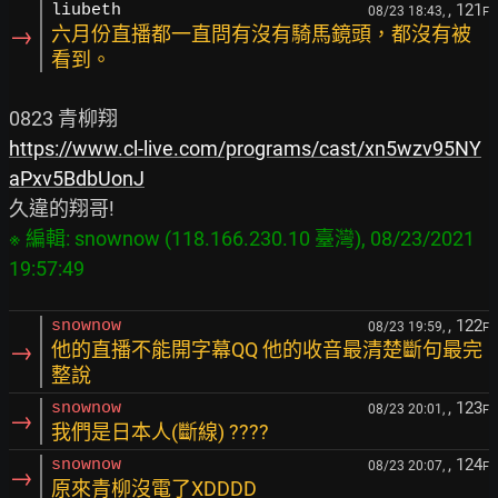
, 121
liubeth
08/23 18:43,
F
→
六月份直播都一直問有沒有騎馬鏡頭，都沒有被
看到。
https://www.cl-live.com/programs/cast/xn5wzv95NY
aPxv5BdbUonJ
※ 編輯: snownow (118.166.230.10 臺灣), 08/23/2021 
, 122
snownow
08/23 19:59,
F
→
他的直播不能開字幕QQ 他的收音最清楚斷句最完
整說
, 123
snownow
08/23 20:01,
F
→
我們是日本人(斷線) ????
, 124
snownow
08/23 20:07,
F
→
原來青柳沒電了XDDDD