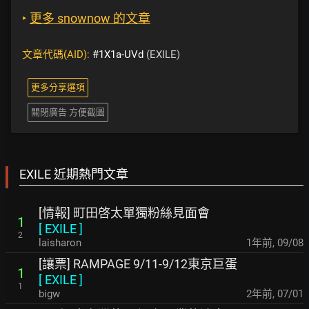
‣
更多 snownow 的文章
文章代碼(AID):
#1X1a-UVd
(EXILE)
更多分享選項
關閉廣告 方便截圖
EXILE 近期熱門文章
[情報] 町田啓太單獨粉絲見面會
1
[
EXILE
]
2
laisharon
1年前
,
09/08
[讓票] RAMPAGE 9/11-9/12東京巨蛋
1
[
EXILE
]
1
bigw
2年前
,
07/01