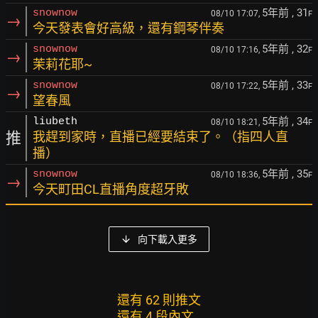
5年前
, 31
snownow
08/10 17:07,
F
→
今天發表會好高級，還有鋼琴伴奏
5年前
, 32
snownow
08/10 17:16,
F
→
茉莉花耶~
5年前
, 33
snownow
08/10 17:22,
F
→
望春風
5年前
, 34
liubeth
08/10 18:21,
F
推
我趕到家時，直播已經要結束了。（指四人直
播）
5年前
, 35
snownow
08/10 18:36,
F
→
今天町田CL直播角度超牙敗
向下載入更多
還有 62 則推文
還有 4 段內文