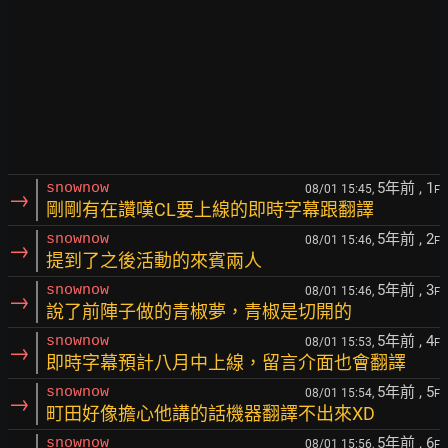
5年前
, 1
snownow
08/01 15:45,
F
→
剛剛有在讚嘆CL要上線的即時字幕跟翻譯
5年前
, 2
snownow
08/01 15:46,
F
→
提到了之後活動的來賓兩人
5年前
, 3
snownow
08/01 15:46,
F
→
說了前陣子做的青椒夢，青椒是切開的
5年前
, 4
snownow
08/01 15:53,
F
→
即時字幕預計八月中上線，留言介面也會翻譯
5年前
, 5
snownow
08/01 15:54,
F
→
町田好像擔心他講的話機器翻譯不出來XD
5年前
, 6
snownow
08/01 15:56,
F