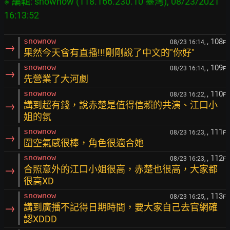
※ 編輯: snownow (118.166.230.10 臺灣), 08/23/2021 
, 108
snownow
08/23 16:14,
F
→
果然今天會有直播!!!剛剛說了中文的"你好"
, 109
snownow
08/23 16:14,
F
→
先營業了大河劇
, 110
snownow
08/23 16:22,
F
→
講到超有錢，說赤楚是值得信賴的共演、江口小
姐的氛
, 111
snownow
08/23 16:23,
F
→
圍空氣感很棒，角色很適合她
, 112
snownow
08/23 16:23,
F
→
合照意外的江口小姐很高，赤楚也很高，大家都
很高XD
, 113
snownow
08/23 16:25,
F
→
講到廣播不記得日期時間，要大家自己去官網確
認XDDD