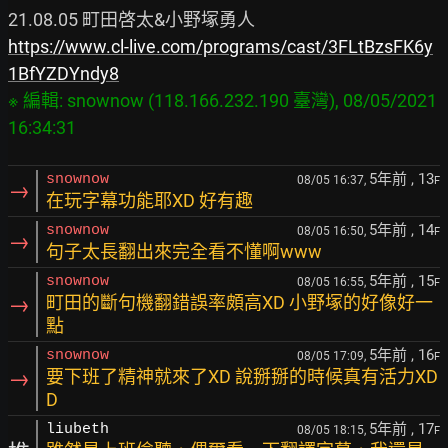
https://www.cl-live.com/programs/cast/3FLtBzsFK6y
1BfYZDYndy8
※ 編輯: snownow (118.166.232.190 臺灣), 08/05/2021 
16:34:31
5年前
, 13
snownow
08/05 16:37,
F
→
在玩字幕功能耶XD 好有趣
5年前
, 14
snownow
08/05 16:50,
F
→
句子太長翻出來完全看不懂啊www
5年前
, 15
snownow
08/05 16:55,
F
→
町田的斷句機翻錯誤率頗高XD 小野塚的好像好一
點
5年前
, 16
snownow
08/05 17:09,
F
→
要下班了精神就來了XD 說掰掰的時候真有活力XD
D
5年前
, 17
liubeth
08/05 18:15,
F