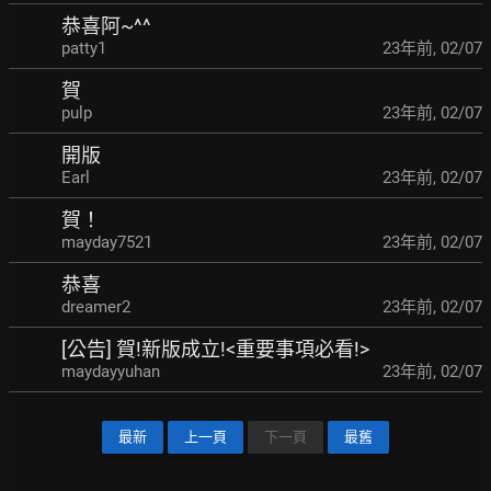
恭喜阿~^^
patty1
23年前
,
02/07
賀
pulp
23年前
,
02/07
開版
Earl
23年前
,
02/07
賀！
mayday7521
23年前
,
02/07
恭喜
dreamer2
23年前
,
02/07
[公告] 賀!新版成立!<重要事項必看!>
maydayyuhan
23年前
,
02/07
最新
上一頁
下一頁
最舊