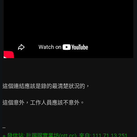
這個連結應該是錄的最清楚狀況的，

這個意外，工作人員應該不意外。

※ 發信站: 批踢踢實業坊(ptt.cc), 來自: 111.71.13.251 