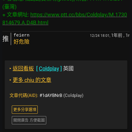
(臺灣)

※ 文章網址: 
https://www.ptt.cc/bbs/Coldplay/M.1730
814679.A.D4B.html
1年前
, 1
feiern
12/24 18:01,
F
推
好危險
‣
返回看板
[
Coldplay
]
英國
‣
更多 chiu 的文章
文章代碼(AID):
#1dAYBNrB
(Coldplay)
更多分享選項
關閉廣告 方便截圖