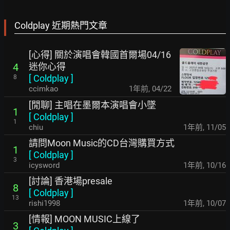
Coldplay 近期熱門文章
[心得] 關於演唱會韓國首爾場04/16
迷你心得
4
[
Coldplay
]
8
ccimkao
1年前
,
04/22
[閒聊] 主唱在墨爾本演唱會小墜
1
[
Coldplay
]
1
chiu
1年前
,
11/05
請問Moon Music的CD台灣購買方式
1
[
Coldplay
]
3
icysword
1年前
,
10/16
[討論] 香港場presale
8
[
Coldplay
]
13
rishi1998
1年前
,
10/07
[情報] MOON MUSIC上線了
3