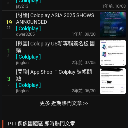
[
Coldplay
]
3
jay213
1年前
,
10/03
[討論] Coldplay ASIA 2025 SHOWS
ANNOUNCED
19
[
Coldplay
]
25
qwer8205
1年前
,
09/20
[揪團] Coldplay US新專輯簽名板 團
購
1
[
Coldplay
]
3
jinglun
2年前
,
07/05
[閒聊] App Shop ：Colplay 結帳問
題
3
[
Coldplay
]
5
jinglun
2年前
,
06/30
更多 近期熱門文章 >>
PTT偶像團體區 即時熱門文章