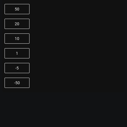
50
20
10
1
-5
-50