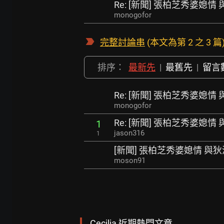
Re: [新聞] 張柏芝秀婆媳
monogofor
完整討論串
(本文為第 2 之 3 篇
排序：
最新先
|
最舊先
|
留言
Re: [新聞] 張柏芝秀婆媳
monogofor
Re: [新聞] 張柏芝秀婆媳
1
jason316
1
[新聞] 張柏芝秀婆媳情 與
moson91
Cecilia 近期熱門文章