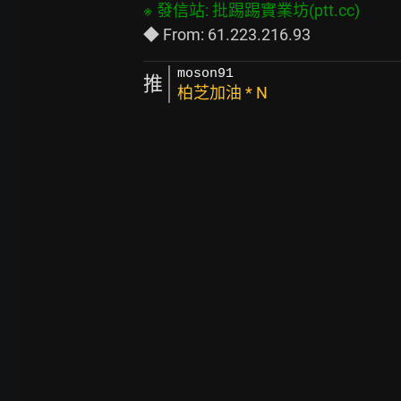
moson91
推
柏芝加油 * N